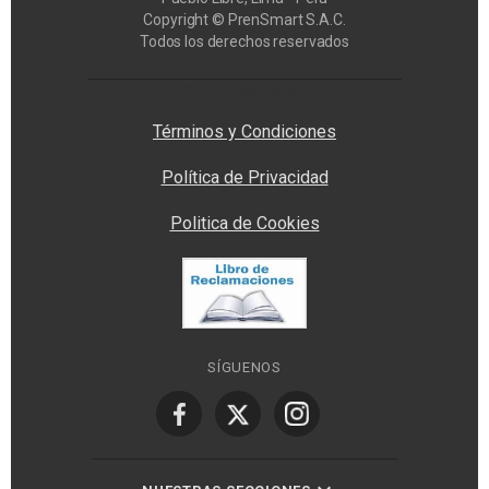
Copyright © PrenSmart S.A.C.
Todos los derechos reservados
Privacy Manager
Términos y Condiciones
Política de Privacidad
Politica de Cookies
SÍGUENOS