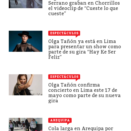
Serrano graban en Chorrillos
el videoclip de “Cueste lo que
cueste”
ESPECTÁCULOS
Olga Tañón ya está en Lima
para presentar un show como
parte de su gira “Hay Ke Ser
Feliz”
ESPECTÁCULOS
Olga Tañón confirma
concierto en Lima este 17 de
mayo como parte de su nueva
gira
AREQUIPA
Cola larga en Arequipa por