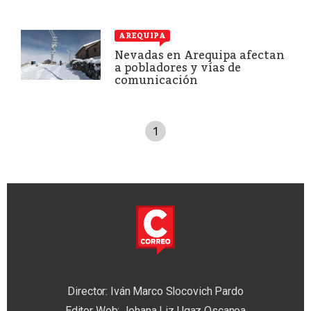
AREQUIPA
Nevadas en Arequipa afectan
a pobladores y vías de
comunicación
1
Director: Iván Marco Slocovich Pardo
Editor Web: Johana Liz Ugaz Oscanoa