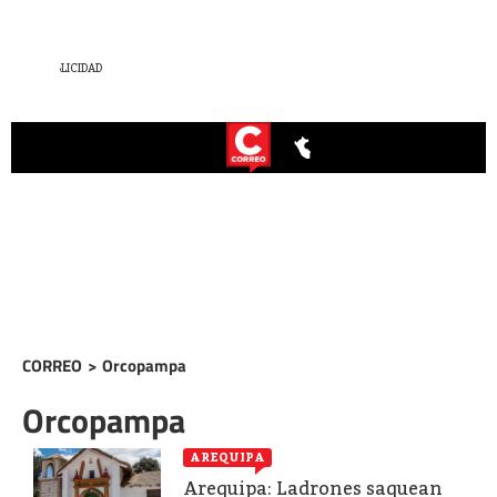
CORREO
>
Orcopampa
Orcopampa
AREQUIPA
Arequipa: Ladrones saquean