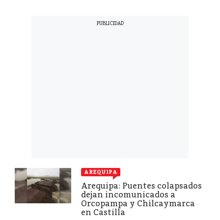
AREQUIPA
Arequipa: Puentes colapsados
dejan incomunicados a
Orcopampa y Chilcaymarca
en Castilla