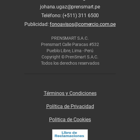
johana.ugaz@prensmart.pe
Teléfono: (+511) 311 6500
Publicidad:
fonoavisos@comercio.com.pe
PRENSMART S.A.C.
Prensmart Calle Paracas #532
Pueblo Libre, Lima - Perú
Copyright © PrenSmart S.A.C.
Todos los derechos reservados
Términos y Condiciones
Política de Privacidad
Politica de Cookies