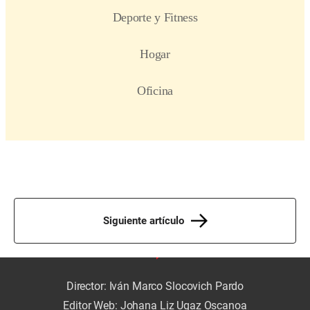
Siguiente artículo
Director: Iván Marco Slocovich Pardo
Editor Web: Johana Liz Ugaz Oscanoa