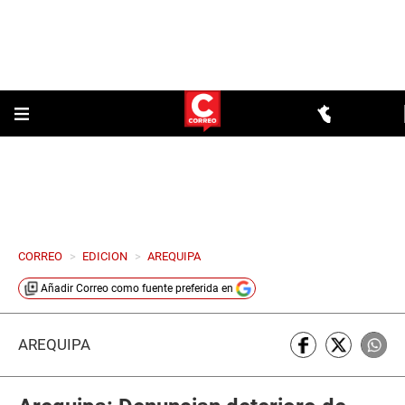
CORREO
>
EDICION
>
AREQUIPA
Añadir
Correo
como fuente preferida en
AREQUIPA