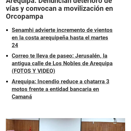
Arequipa: Denuncian deterioro de
vías y convocan a movilización en
Orcopampa
Senamhi advierte incremento de vientos
en la costa arequipeña hasta el martes
24
Correo te lleva de paseo: Jerusalén, la
antigua calle de Los Nobles de Arequipa
(FOTOS Y VIDEO)
Arequipa: Incendio reduce a chatarra 3
motos frente a entidad bancaria en
Camaná