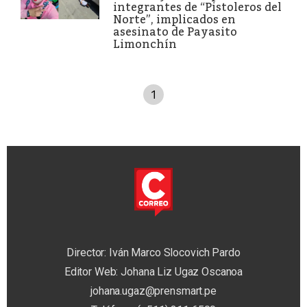
integrantes de “Pistoleros del
Norte”, implicados en
asesinato de Payasito
Limonchín
1
Director: Iván Marco Slocovich Pardo
Editor Web: Johana Liz Ugaz Oscanoa
johana.ugaz@prensmart.pe