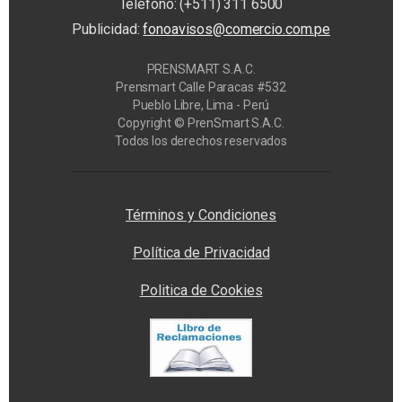
Teléfono: (+511) 311 6500
Publicidad:
fonoavisos@comercio.com.pe
PRENSMART S.A.C.
Prensmart Calle Paracas #532
Pueblo Libre, Lima - Perú
Copyright © PrenSmart S.A.C.
Todos los derechos reservados
Privacy Manager
Términos y Condiciones
Política de Privacidad
Politica de Cookies