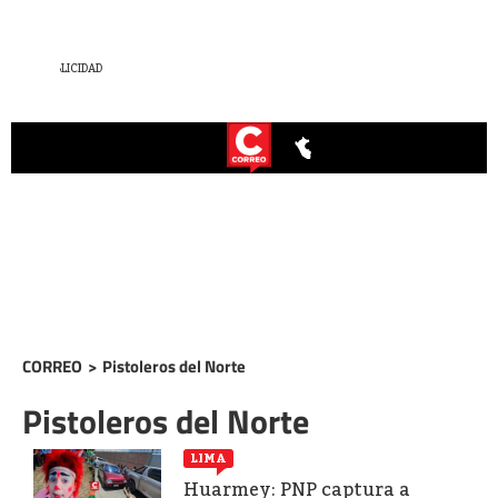
CORREO
>
Pistoleros del Norte
Pistoleros del Norte
LIMA
Huarmey: PNP captura a