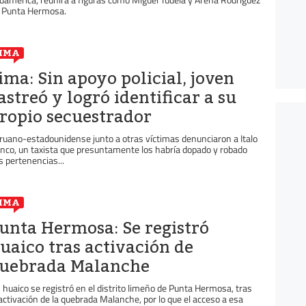
 Punta Hermosa.
IMA
ima: Sin apoyo policial, joven
astreó y logró identificar a su
ropio secuestrador
ruano-estadounidense junto a otras víctimas denunciaron a Italo
nco, un taxista que presuntamente los habría dopado y robado
s pertenencias...
IMA
unta Hermosa: Se registró
uaico tras activación de
uebrada Malanche
 huaico se registró en el distrito limeño de Punta Hermosa, tras
 activación de la quebrada Malanche, por lo que el acceso a esa