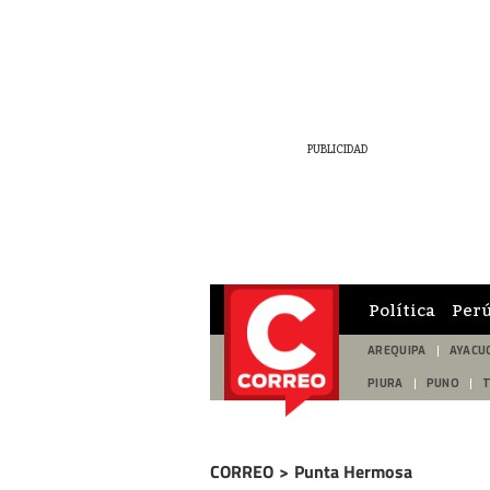
Política
Per
AREQUIPA
AYACU
PIURA
PUNO
CORREO
>
Punta Hermosa