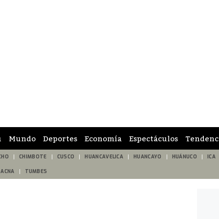
ú
Mundo
Deportes
Economía
Espectáculos
Tendenc
CHO
CHIMBOTE
CUSCO
HUANCAVELICA
HUANCAYO
HUÁNUCO
ICA
TACNA
TUMBES