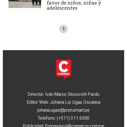
favor de niños, niñas y
adolescentes
1
Director: Iván Marco Slocovich Pardo
Editor Web: Johana Liz Ugaz Oscanoa
johana.ugaz@prensmart.pe
Teléfono: (+511) 311 6500
Publicidad:
fonoavisos@comercio.com.pe