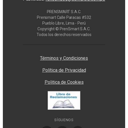
PRENSMART S.A.C.
Prensmart Calle Paracas #532
Pueblo Libre, Lima - Perú
Copyright © PrenSmart S.A.C.
Todos los derechos reservados
Privacy Manager
Términos y Condiciones
Política de Privacidad
Politica de Cookies
SÍGUENOS