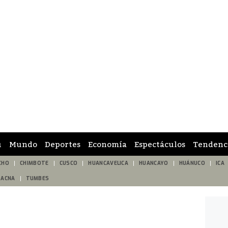
ú
Mundo
Deportes
Economía
Espectáculos
Tendenc
CHO
CHIMBOTE
CUSCO
HUANCAVELICA
HUANCAYO
HUÁNUCO
ICA
TACNA
TUMBES