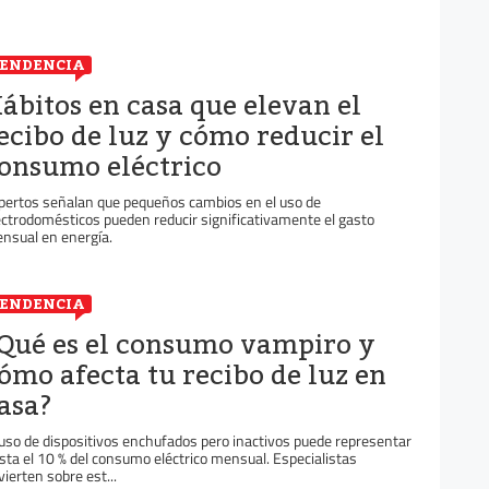
ENDENCIA
ábitos en casa que elevan el
ecibo de luz y cómo reducir el
onsumo eléctrico
pertos señalan que pequeños cambios en el uso de
ectrodomésticos pueden reducir significativamente el gasto
nsual en energía.
ENDENCIA
Qué es el consumo vampiro y
ómo afecta tu recibo de luz en
asa?
 uso de dispositivos enchufados pero inactivos puede representar
sta el 10 % del consumo eléctrico mensual. Especialistas
vierten sobre est...