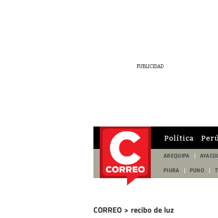
Política
Per
AREQUIPA
AYACU
PIURA
PUNO
CORREO
>
recibo de luz