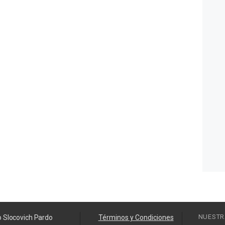
NUESTR
o Slocovich Pardo
Términos y Condiciones