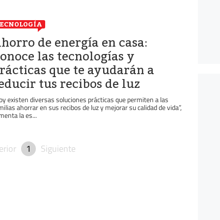
ECNOLOGÍA
horro de energía en casa:
onoce las tecnologías y
rácticas que te ayudarán a
educir tus recibos de luz
oy existen diversas soluciones prácticas que permiten a las
milias ahorrar en sus recibos de luz y mejorar su calidad de vida”,
menta la es...
erior
1
Siguiente