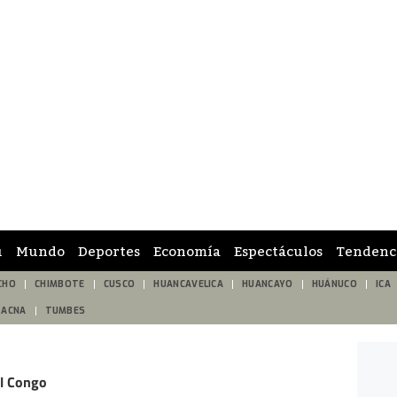
ú
Mundo
Deportes
Economía
Espectáculos
Tendenc
CHO
CHIMBOTE
CUSCO
HUANCAVELICA
HUANCAYO
HUÁNUCO
ICA
TACNA
TUMBES
el Congo