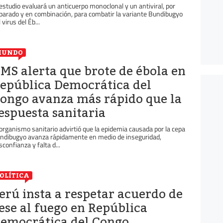
 estudio evaluará un anticuerpo monoclonal y un antiviral, por
parado y en combinación, para combatir la variante Bundibugyo
 virus del Éb...
MUNDO
MS alerta que brote de ébola en
epública Democrática del
ongo avanza más rápido que la
espuesta sanitaria
 organismo sanitario advirtió que la epidemia causada por la cepa
ndibugyo avanza rápidamente en medio de inseguridad,
sconfianza y falta d...
OLÍTICA
erú insta a respetar acuerdo de
ese al fuego en República
emocrática del Congo