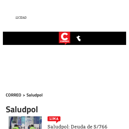
CORREO
>
Saludpol
Saludpol
LIMA
Saludpol: Deuda de S/766