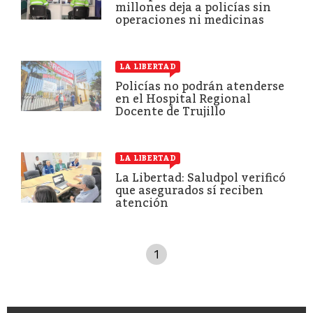
millones deja a policías sin
operaciones ni medicinas
LA LIBERTAD
Policías no podrán atenderse
en el Hospital Regional
Docente de Trujillo
LA LIBERTAD
La Libertad: Saludpol verificó
que asegurados sí reciben
atención
1