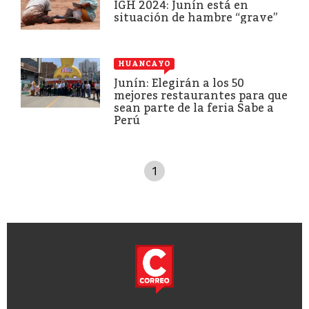
IGH 2024: Junín está en
situación de hambre “grave”
HUANCAYO
Junín: Elegirán a los 50
mejores restaurantes para que
sean parte de la feria Sabe a
Perú
1