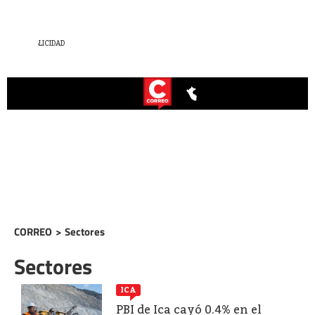
CORREO
>
Sectores
Sectores
ICA
PBI de Ica cayó 0.4% en el