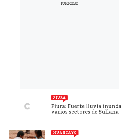
PIURA
Piura: Fuerte lluvia inunda
varios sectores de Sullana
HUANCAYO