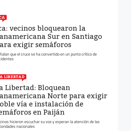
CA
ca: vecinos bloquearon la
anamericana Sur en Santiago
ara exigir semáforos
ñalan que el cruce se ha convertido en un punto crítico de
cidentes
A LIBERTAD
a Libertad: Bloquean
anamericana Norte para exigir
oble vía e instalación de
emáforos en Paiján
cinos hicieron escuchar su voz y esperan la atención de las
toridades nacionales