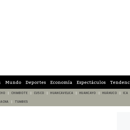
ú
Mundo
Deportes
Economía
Espectáculos
Tendenc
CHO
CHIMBOTE
CUSCO
HUANCAVELICA
HUANCAYO
HUÁNUCO
ICA
TACNA
TUMBES