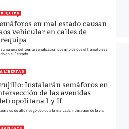
REQUIPA
emáforos en mal estado causan
aos vehicular en calles de
requipa
 suma una deficiente señalización que impide que el tránsito sea
uido en el Cercado
A LIBERTAD
rujillo: Instalarán semáforos en
ntersección de las avenidas
etropolitana I y II
 zona es de alto riesgo debido a la marcada inclinación de la vía
HUANCAYO