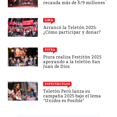
recauda más de S/9 millones
LIMA
Arrancó la Teletón 2025:
¿Cómo participar y donar?
PIURA
Piura realiza Festitón 2025
apoyando a la teletón San
Juan de Dios
ESPECTÁCULOS
Teletón Perú lanza su
campaña 2025 bajo el lema
“Unidos es Posible”