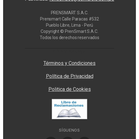
PRENSMART S.A.C.
Prensmart Calle Paracas #532
Pueblo Libre, Lima - Perú
Copyright © PrenSmart S.A.C.
Todos los derechos reservados
Privacy Manager
Términos y Condiciones
Política de Privacidad
Politica de Cookies
SÍGUENOS