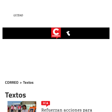
CORREO
>
Textos
Textos
ICA
Refuerzan acciones para