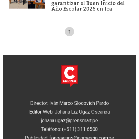
garantizar el Buen Inicio del
Año Escolar 2026 en Ica
1
Director: Iván Marco Slocovich Pardo
Editor Web: Johana Liz Ugaz Oscanoa
johana.ugaz@prensmart.pe
Teléfono: (+511) 311 6500
Publicidad:
fonoavisos@comercio.com.pe