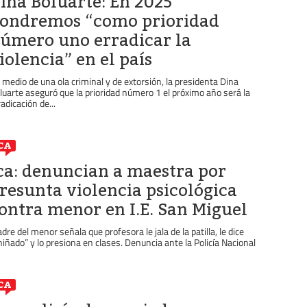
ina Boluarte: En 2025
ondremos “como prioridad
úmero uno erradicar la
iolencia” en el país
 medio de una ola criminal y de extorsión, la presidenta Dina
luarte aseguró que la prioridad número 1 el próximo año será la
radicación de...
CA
ca: denuncian a maestra por
resunta violencia psicológica
ontra menor en I.E. San Miguel
dre del menor señala que profesora le jala de la patilla, le dice
niñado” y lo presiona en clases. Denuncia ante la Policía Nacional
CA