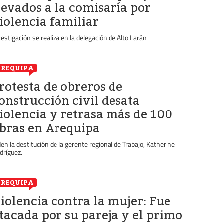
levados a la comisaría por
iolencia familiar
vestigación se realiza en la delegación de Alto Larán
REQUIPA
rotesta de obreros de
onstrucción civil desata
iolencia y retrasa más de 100
bras en Arequipa
den la destitución de la gerente regional de Trabajo, Katherine
dríguez.
REQUIPA
iolencia contra la mujer: Fue
tacada por su pareja y el primo