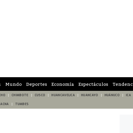
ú
Mundo
Deportes
Economía
Espectáculos
Tendenc
CHO
CHIMBOTE
CUSCO
HUANCAVELICA
HUANCAYO
HUÁNUCO
ICA
TACNA
TUMBES