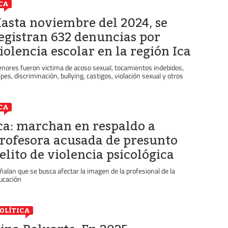
CA
asta noviembre del 2024, se
egistran 632 denuncias por
iolencia escolar en la región Ica
nores fueron victima de acoso sexual, tocamientos indebidos,
lpes, discriminación, bullying, castigos, violación sexual y otros
CA
ca: marchan en respaldo a
rofesora acusada de presunto
elito de violencia psicológica
ñalan que se busca afectar la imagen de la profesional de la
ucación
OLÍTICA