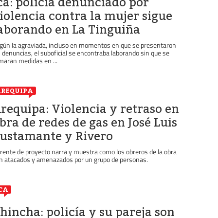
ca: policía denunciado por
iolencia contra la mujer sigue
aborando en La Tinguiña
gún la agraviada, incluso en momentos en que se presentaron
s denuncias, el suboficial se encontraba laborando sin que se
maran medidas en ...
REQUIPA
requipa: Violencia y retraso en
bra de redes de gas en José Luis
ustamante y Rivero
rente de proyecto narra y muestra como los obreros de la obra
n atacados y amenazados por un grupo de personas.
CA
hincha: policía y su pareja son