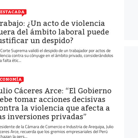
ESTACADA
rabajo: ¿Un acto de violencia
uera del ámbito laboral puede
ustificar un despido?
 Corte Suprema validó el despido de un trabajador por actos de
olencia contra su cónyuge en el ámbito privado, considerándolos
 falta étic...
ECONOMÍA
ulio Cáceres Arce: “El Gobierno
ebe tomar acciones decisivas
ontra la violencia que afecta a
as inversiones privadas”
esidente de la Cámara de Comercio e Industria de Arequipa, Julio
ceres Arce, recuerda que los gremios empresariales del Perú
chazan la pers...