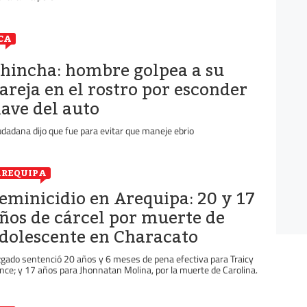
CA
hincha: hombre golpea a su
areja en el rostro por esconder
lave del auto
udadana dijo que fue para evitar que maneje ebrio
REQUIPA
eminicidio en Arequipa: 20 y 17
ños de cárcel por muerte de
dolescente en Characato
zgado sentenció 20 años y 6 meses de pena efectiva para Traicy
nce; y 17 años para Jhonnatan Molina, por la muerte de Carolina.