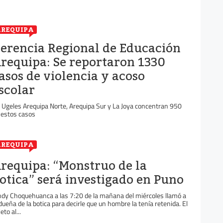
REQUIPA
erencia Regional de Educación
requipa: Se reportaron 1330
asos de violencia y acoso
scolar
 Ugeles Arequipa Norte, Arequipa Sur y La Joya concentran 950
 estos casos
REQUIPA
requipa: “Monstruo de la
otica” será investigado en Puno
ndy Choquehuanca a las 7:20 de la mañana del miércoles llamó a
 dueña de la botica para decirle que un hombre la tenía retenida. El
eto al...