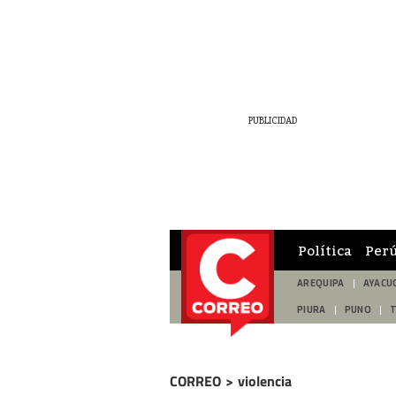
Política
Per
AREQUIPA
AYACU
PIURA
PUNO
CORREO
>
violencia