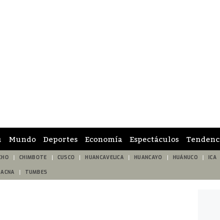
ú
Mundo
Deportes
Economía
Espectáculos
Tendenc
CHO
CHIMBOTE
CUSCO
HUANCAVELICA
HUANCAYO
HUÁNUCO
ICA
TACNA
TUMBES