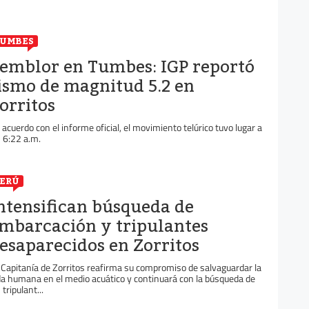
UMBES
emblor en Tumbes: IGP reportó
ismo de magnitud 5.2 en
orritos
 acuerdo con el informe oficial, el movimiento telúrico tuvo lugar a
s 6:22 a.m.
ERÚ
ntensifican búsqueda de
mbarcación y tripulantes
esaparecidos en Zorritos
 Capitanía de Zorritos reafirma su compromiso de salvaguardar la
da humana en el medio acuático y continuará con la búsqueda de
 tripulant...