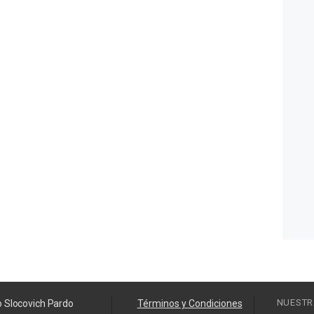
NUESTR
o Slocovich Pardo
Términos y Condiciones