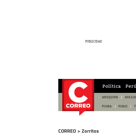
Política
Per
AREQUIPA
AYACU
PIURA
PUNO
CORREO
>
Zorritos