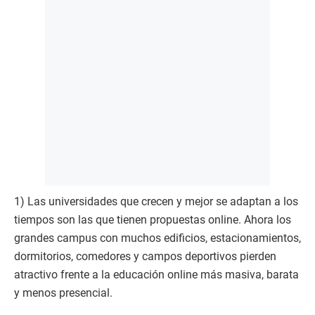
1) Las universidades que crecen y mejor se adaptan a los
tiempos son las que tienen propuestas online. Ahora los
grandes campus con muchos edificios, estacionamientos,
dormitorios, comedores y campos deportivos pierden
atractivo frente a la educación online más masiva, barata
y menos presencial.