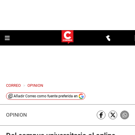
CORREO
>
OPINION
Añadir
Correo
como fuente preferida en
OPINIÓN