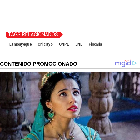
TAGS RELACIONADOS
Lambayeque
Chiclayo
ONPE
JNE
Fiscalía