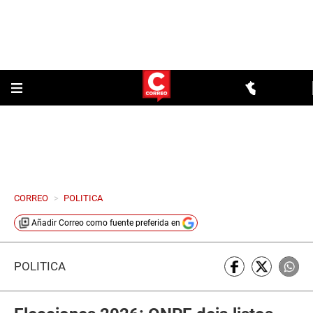
CORREO
>
POLITICA
Añadir
Correo
como fuente preferida en
POLÍTICA