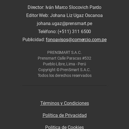
Director: Iván Marco Slocovich Pardo
Editor Web: Johana Liz Ugaz Oscanoa
johana.ugaz@prensmart.pe
Teléfono: (+511) 311 6500
Publicidad:
fonoavisos@comercio.com.pe
PRENSMART S.A.C.
Prensmart Calle Paracas #532
Pueblo Libre, Lima - Perú
Copyright © PrenSmart S.A.C.
Todos los derechos reservados
Términos y Condiciones
Política de Privacidad
Politica de Cookies