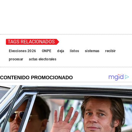
TAGS RELACIONADOS
Elecciones 2026
ONPE
deja
listos
sistemas
recibir
procesar
actas electorales