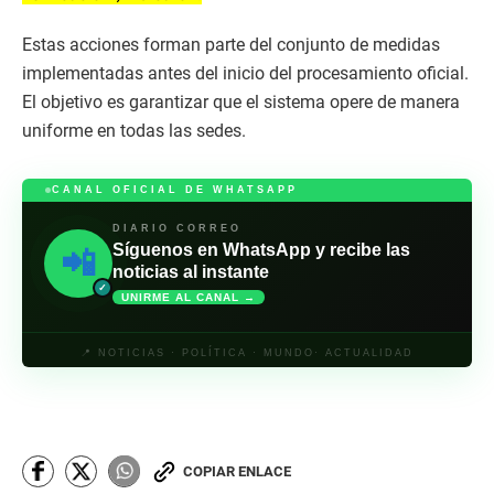
Estas acciones forman parte del conjunto de medidas
implementadas antes del inicio del procesamiento oficial.
El objetivo es garantizar que el sistema opere de manera
uniforme en todas las sedes.
CANAL OFICIAL DE WHATSAPP
DIARIO CORREO
Síguenos en WhatsApp y recibe las
📲
noticias al instante
✓
UNIRME AL CANAL →
📍 NOTICIAS · POLÍTICA · MUNDO· ACTUALIDAD
COPIAR ENLACE