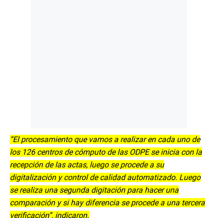
“El procesamiento que vamos a realizar en cada uno de
los 126 centros de cómputo de las ODPE se inicia con la
recepción de las actas, luego se procede a su
digitalización y control de calidad automatizado. Luego
se realiza una segunda digitación para hacer una
comparación y si hay diferencia se procede a una tercera
verificación”, indicaron.