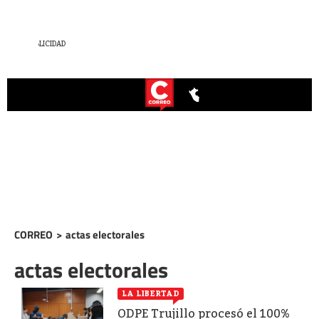
CORREO
>
actas electorales
actas electorales
LA LIBERTAD
ODPE Trujillo procesó el 100%