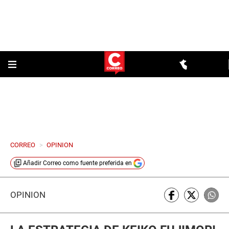
CORREO
>
OPINION
Añadir
Correo
como fuente preferida en
OPINIÓN