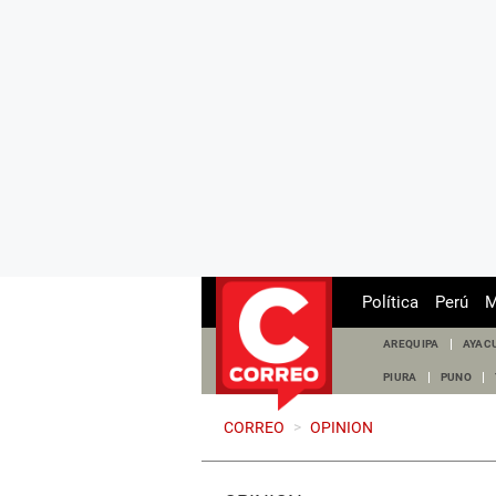
Política
Perú
M
AREQUIPA
AYAC
PIURA
PUNO
CORREO
>
OPINION