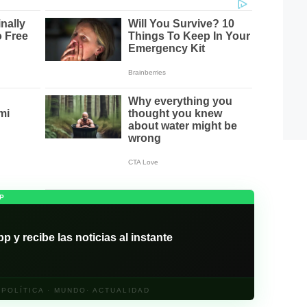
P
y recibe las noticias al instante
· POLÍTICA · MUNDO· ACTUALIDAD