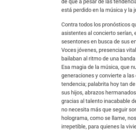
de que a pesar de las tendenci
está perdido en la música y la 
Contra todos los pronósticos q
asistentes al concierto serían
sesentones en busca de sus ent
Voces jóvenes, presencias vita
bailaban al ritmo de una banda
Esa magia de la música, que n
generaciones y convierte a las
tendencia; palabrita hoy tan 
sus hijos, abrazos hermanados 
gracias al talento inacabable d
no necesita más que seguir son
holograma, como se llame, nos 
irrepetible, para quienes la viv