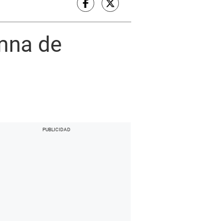
mna de