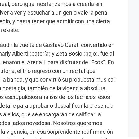
al, pero igual nos lanzamos a creerla sin
ver a ver y escuchar a un genio vale la pena
dio, y hasta tener que admitir con una cierta
 existe.
audir la vuelta de Gustavo Cerati convertido en
rly Alberti (batería) y Zeta Bosio (bajo), fue al
lenaron el Arena 1 para disfrutar de “Ecos”. En
foria, el trío regresó con un recital que
 la banda, y que convirtió su propuesta musical
la nostalgia, también de la vigencia absoluta
 escrupulosos análisis de los técnicos, esos
etalle para aprobar o descalificar la presencia
s a ellos, que se encargarán de calificar la
todos lados novedosa. Nosotros queremos
 la vigencia, en esa sorprendente reafirmación