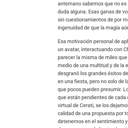
antemano sabemos que no es re
duda alguna. Esas ganas de vol
sin cuestionamientos de por me
ingenuidad de que la magia aún
Esa motivación personal de apl
un avatar, interactuando con Cha
parecer la misma de miles que l
medio de una multitud y de la eu
desgranó los grandes éxitos de
en una fiesta, pero no solo de 
que pocos pueden presumir. Los
que están pendientes de cada d
virtual de Cerati, se los dejamo
calidad de una propuesta por 
detenernos en el sentimiento y