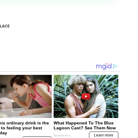
NLACE