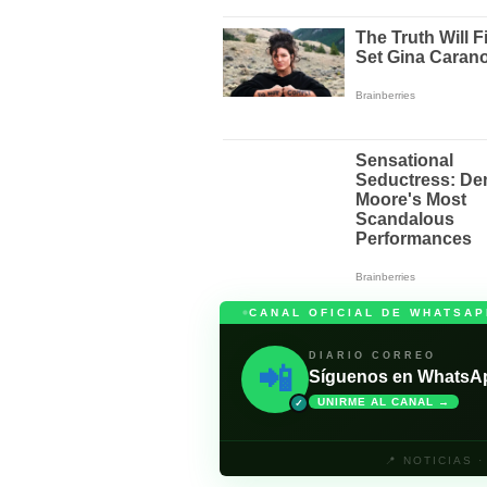
CANAL OFICIAL DE WHATSAP
DIARIO CORREO
📲
Síguenos en WhatsApp 
UNIRME AL CANAL →
✓
📍 NOTICIAS 