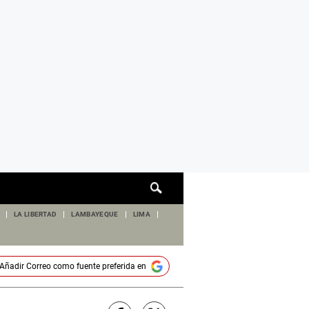
Cuadro
de
búsqueda
LA LIBERTAD
LAMBAYEQUE
LIMA
Añadir
Correo
como fuente preferida en