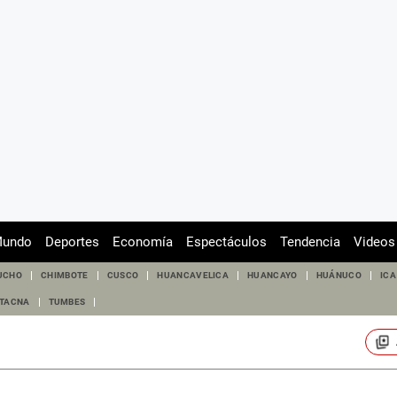
undo
Deportes
Economía
Espectáculos
Tendencia
Videos
UCHO
CHIMBOTE
CUSCO
HUANCAVELICA
HUANCAYO
HUÁNUCO
ICA
TACNA
TUMBES