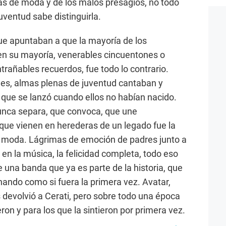
as de moda y de los malos presagios, no todo
juventud sabe distinguirla.
ue apuntaban a que la mayoría de los
, en su mayoría, venerables cincuentones o
rañables recuerdos, fue todo lo contrario.
les, almas plenas de juventud cantaban y
 que se lanzó cuando ellos no habían nacido.
unca separa, que convoca, que une
 que vienen en herederas de un legado fue la
de moda. Lágrimas de emoción de padres junto a
en la música, la felicidad completa, todo eso
e una banda que ya es parte de la historia, que
ando como si fuera la primera vez. Avatar,
devolvió a Cerati, pero sobre todo una época
ieron y para los que la sintieron por primera vez.