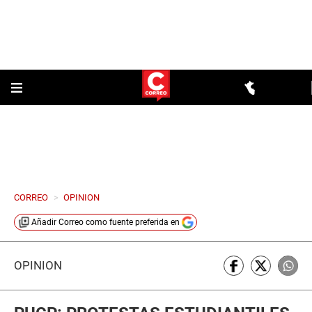
CORREO
>
OPINION
Añadir
Correo
como fuente preferida en
OPINIÓN