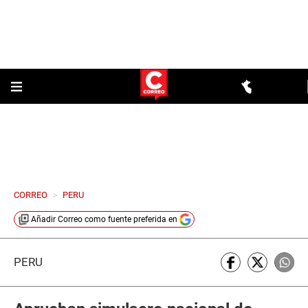
CORREO
>
PERU
Añadir
Correo
como fuente preferida en
PERÚ