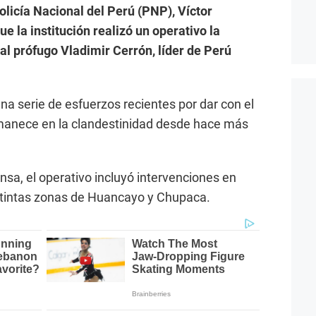
licía Nacional del Perú (PNP), Víctor
e la institución realizó un operativo la
l prófugo Vladimir Cerrón, líder de Perú
una serie de esfuerzos recientes por dar con el
manece en la clandestinidad desde hace más
nsa, el operativo incluyó intervenciones en
istintas zonas de Huancayo y Chupaca.