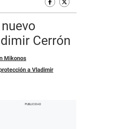
 nuevo
adimir Cerrón
en Mikonos
protección a Vladimir