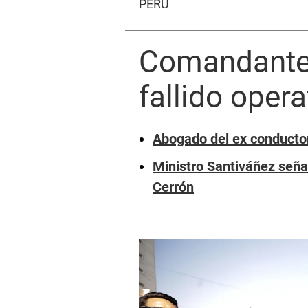
PERÚ
Comandante 
fallido oper
Abogado del ex conductor
Ministro Santiváñez señal
Cerrón