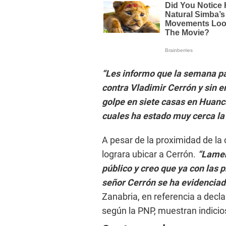
“Les informo que la semana p
contra Vladimir Cerrón y sin 
golpe en siete casas en Huanca
cuales ha estado muy cerca la
A pesar de la proximidad de la
lograra ubicar a Cerrón.
“
Lamen
público y creo que ya con las 
señor Cerrón se ha evidenciad
Zanabria, en referencia a decla
según la PNP, muestran indicios