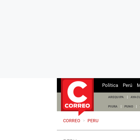
Política
Perú
M
AREQUIPA
AYAC
PIURA
PUNO
CORREO
>
PERU