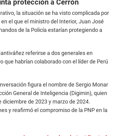
unta protección a Cerrón
ativo, la situación se ha visto complicada por
 en el que el ministro del Interior, Juan José
mandos de la Policía estarían protegiendo a
Santiváñez referirse a dos generales en
iro que habrían colaborado con el líder de Perú
onversación figura el nombre de Sergio Monar
cción General de Inteligencia (Digimin), quien
re diciembre de 2023 y marzo de 2024.
nes y reafirmó el compromiso de la PNP en la