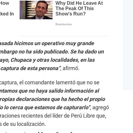
asada hicimos un operativo muy grande
embargo no ha sido publicado. Se ha dado un
yo, Chupaca y otras localidades, en las
 captura de esta persona”
, afirmó.
 captura, el comandante lamentó que no se
tamos que no haya salido información al
propias declaraciones que ha hecho el propio
o lo cerca que estamos de capturarlo”
, agregó
raciones recientes del líder de Perú Libre que,
 de su localización.