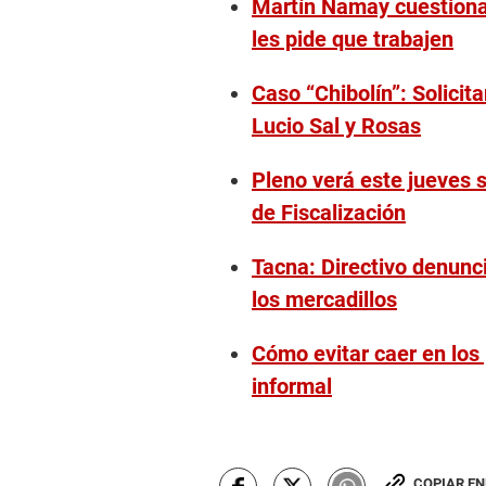
Martín Namay cuestiona 
les pide que trabajen
Caso “Chibolín”: Solicita
Lucio Sal y Rosas
Pleno verá este jueves s
de Fiscalización
Tacna: Directivo denunci
los mercadillos
Cómo evitar caer en los
informal
COPIAR E