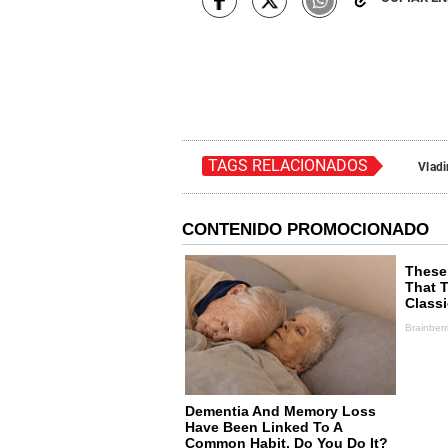
TAGS RELACIONADOS
Vladi