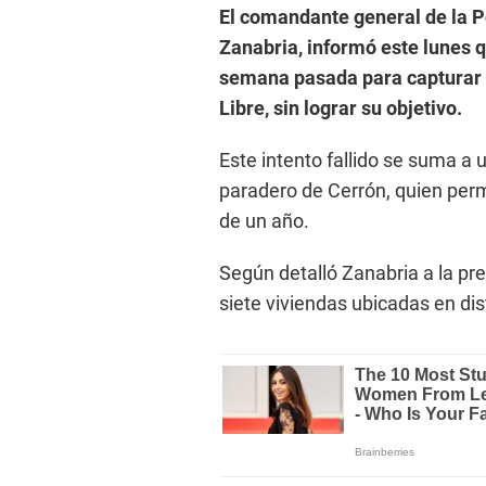
El comandante general de la Po
Zanabria, informó este lunes qu
semana pasada para capturar a
Libre, sin lograr su objetivo.
Este intento fallido se suma a 
paradero de Cerrón, quien per
de un año.
Según detalló Zanabria a la pre
siete viviendas ubicadas en d