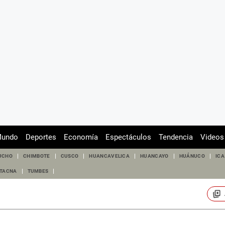
undo
Deportes
Economía
Espectáculos
Tendencia
Videos
UCHO
CHIMBOTE
CUSCO
HUANCAVELICA
HUANCAYO
HUÁNUCO
ICA
TACNA
TUMBES