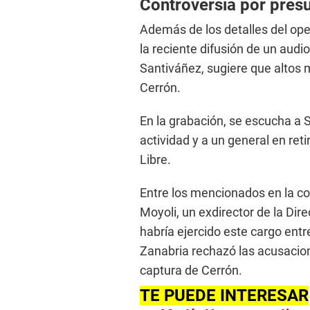
Controversia por pres
Además de los detalles del oper
la reciente difusión de un audio
Santiváñez, sugiere que altos 
Cerrón.
En la grabación, se escucha a 
actividad y a un general en ret
Libre.
Entre los mencionados en la c
Moyoli, un exdirector de la Dire
habría ejercido este cargo ent
Zanabria rechazó las acusacio
captura de Cerrón.
TE PUEDE INTERESAR