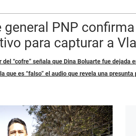
general PNP confirma
ativo para capturar a Vl
 del “cofre” señala que Dina Boluarte fue dejada 
a que es “falso” el audio que revela una presunta 