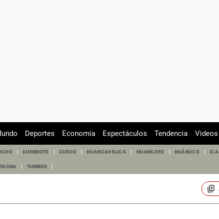
undo
Deportes
Economía
Espectáculos
Tendencia
Videos
UCHO
CHIMBOTE
CUSCO
HUANCAVELICA
HUANCAYO
HUÁNUCO
ICA
TACNA
TUMBES