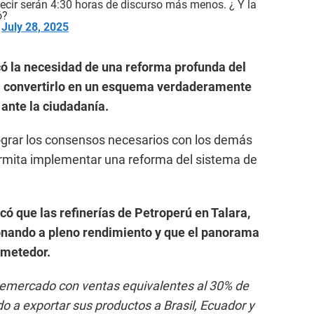
decir serán 4:30 horas de discurso más menos. ¿ Y la
ó?
)
July 28, 2025
có la necesidad de una reforma profunda del
ra convertirlo en un esquema verdaderamente
ante la ciudadanía.
ograr los consensos necesarios con los demás
rmita implementar una reforma del sistema de
ó que las refinerías de Petroperú en Talara,
onando a pleno rendimiento y que el panorama
ometedor.
demercado con ventas equivalentes al 30% de
o a exportar sus productos a Brasil, Ecuador y