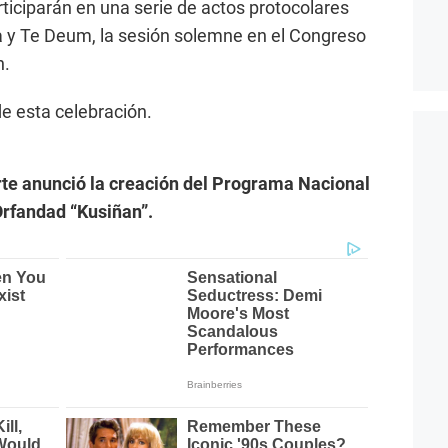
ticiparán en una serie de actos protocolares
isa y Te Deum, la sesión solemne en el Congreso
n.
e esta celebración.
rte anunció la creación del Programa Nacional
Orfandad “Kusiñan”.