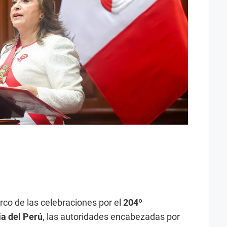
arco de las celebraciones por el
204º
ia del Perú
, las autoridades encabezadas por