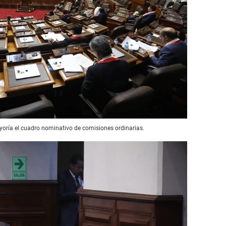
oría el cuadro nominativo de comisiones ordinarias.