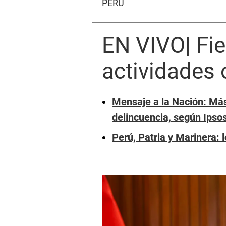
PERÚ
EN VIVO| Fie
actividades o
Mensaje a la Nación: Más
delincuencia, según Ipso
Perú, Patria y Marinera: 