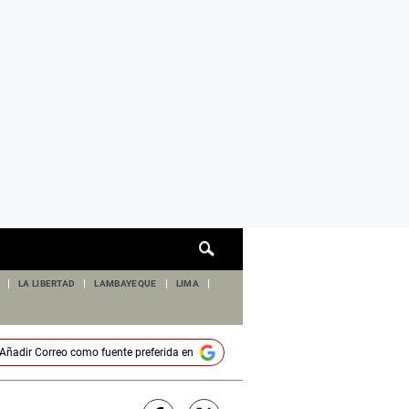
Cuadro
de
búsqueda
LA LIBERTAD
LAMBAYEQUE
LIMA
Añadir
Correo
como fuente preferida en