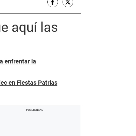
e aquí las
 enfrentar la
iec en Fiestas Patrias