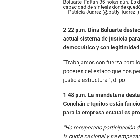
Boluarte. Faltan 35 hojas aún. Es 
capacidad de síntesis donde qued
— Patricia Juarez (@patty_juarez_
2:22 p.m. Dina Boluarte desta
actual sistema de justicia pa
democrático y con legitimidad 
“Trabajamos con fuerza para l
poderes del estado
que nos pe
justicia estructural", dijpo
1:48 p.m. La mandataria destac
Conchán e Iquitos están funci
para la empresa estatal es pr
“Ha recuperado participación 
la cuota nacional y ha empezad