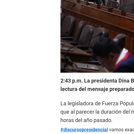
2:43 p.m. La presidenta Dina 
lectura del mensaje preparado 
La legisladora de Fuerza Popula
que al parecer la duración del 
horas del año pasado.
#discursopresidencial
vamos exact