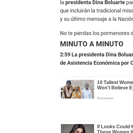
la
presidenta Dina Boluarte
par
que incluirán la tradicional m
y su último mensaje a la Nació
No te pierdas los pormenores d
MINUTO A MINUTO
2:59 La presidenta Dina Bolua
de Asistencia Económica por 