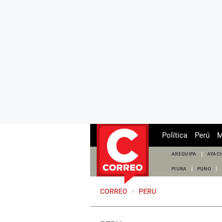
Política
Perú
M
AREQUIPA
AYAC
PIURA
PUNO
CORREO
>
PERU