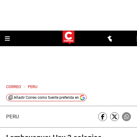
CORREO
>
PERU
Añadir
Correo
como fuente preferida en
PERÚ