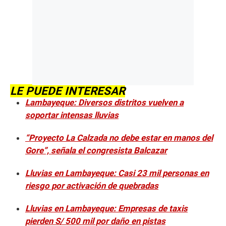
LE PUEDE INTERESAR
Lambayeque: Diversos distritos vuelven a
soportar intensas lluvias
“Proyecto La Calzada no debe estar en manos del
Gore”, señala el congresista Balcazar
Lluvias en Lambayeque: Casi 23 mil personas en
riesgo por activación de quebradas
Lluvias en Lambayeque: Empresas de taxis
pierden S/ 500 mil por daño en pistas