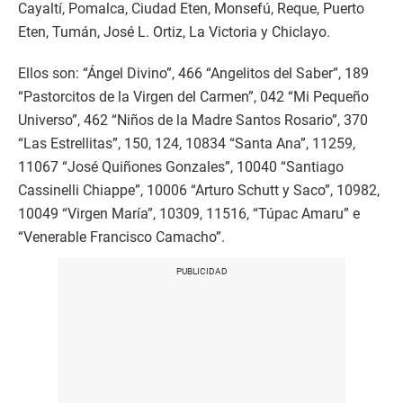
Cayaltí, Pomalca, Ciudad Eten, Monsefú, Reque, Puerto
Eten, Tumán, José L. Ortiz, La Victoria y Chiclayo.
Ellos son: “Ángel Divino”, 466 “Angelitos del Saber”, 189
“Pastorcitos de la Virgen del Carmen”, 042 “Mi Pequeño
Universo”, 462 “Niños de la Madre Santos Rosario”, 370
“Las Estrellitas”, 150, 124, 10834 “Santa Ana”, 11259,
11067 “José Quiñones Gonzales”, 10040 “Santiago
Cassinelli Chiappe”, 10006 “Arturo Schutt y Saco”, 10982,
10049 “Virgen María”, 10309, 11516, “Túpac Amaru” e
“Venerable Francisco Camacho”.