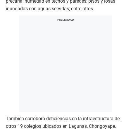
precaria; humedad en techos y paredes; pisos y losas
inundadas con aguas servidas; entre otros.
También corroboró deficiencias en la infraestructura de
otros 19 colegios ubicados en Lagunas, Chongoyape,