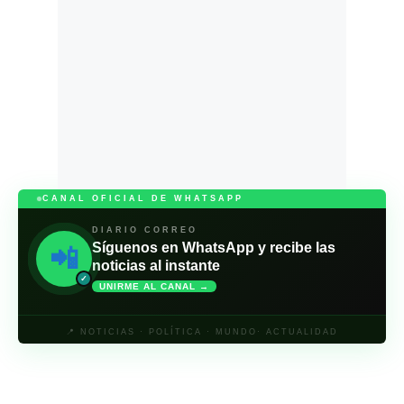
CANAL OFICIAL DE WHATSAPP
DIARIO CORREO
Síguenos en WhatsApp y recibe las
📲
noticias al instante
✓
UNIRME AL CANAL →
📍 NOTICIAS · POLÍTICA · MUNDO· ACTUALIDAD