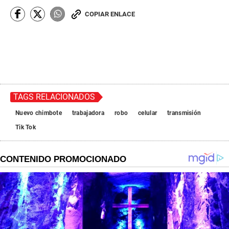
COPIAR ENLACE
TAGS RELACIONADOS
Nuevo chimbote
trabajadora
robo
celular
transmisión
Tik Tok