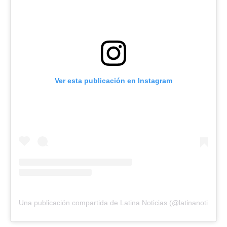
Ver esta publicación en Instagram
Una publicación compartida de Latina Noticias (@latinanoticias.p