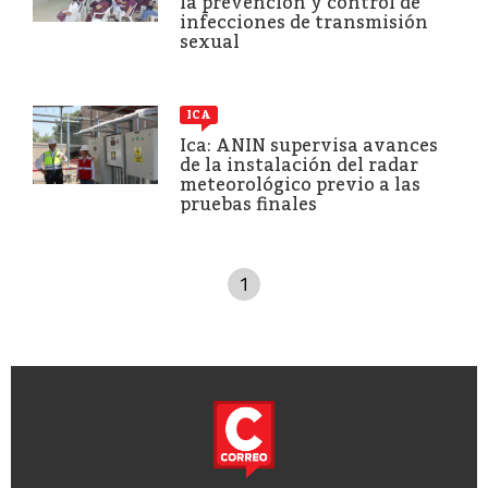
la prevención y control de
infecciones de transmisión
sexual
ICA
Ica: ANIN supervisa avances
de la instalación del radar
meteorológico previo a las
pruebas finales
1