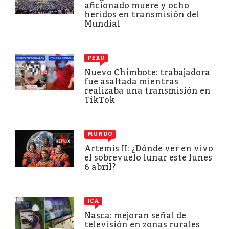
aficionado muere y ocho
heridos en transmisión del
Mundial
PERÚ
Nuevo Chimbote: trabajadora
fue asaltada mientras
realizaba una transmisión en
TikTok
MUNDO
Artemis II: ¿Dónde ver en vivo
el sobrevuelo lunar este lunes
6 abril?
ICA
Nasca: mejoran señal de
televisión en zonas rurales