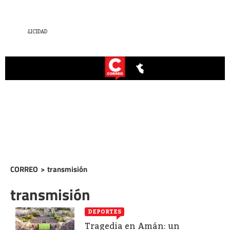
CORREO
>
transmisión
transmisión
DEPORTES
Tragedia en Amán: un