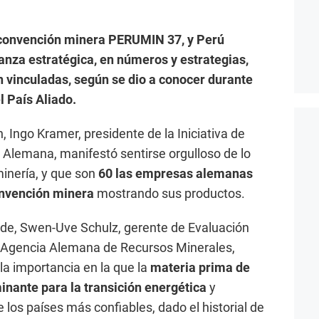
a convención minera PERUMIN 37, y Perú
anza estratégica, en números y estrategias,
vinculadas, según se dio a conocer durante
l País Aliado.
, Ingo Kramer, presidente de la Iniciativa de
Alemana, manifestó sentirse orgulloso de lo
inería, y que son
60 las empresas alemanas
onvención minera
mostrando sus productos.
arde, Swen-Uve Schulz, gerente de Evaluación
a Agencia Alemana de Recursos Minerales,
la importancia en la que la
materia prima de
inante para la transición energética
y
 los países más confiables, dado el historial de