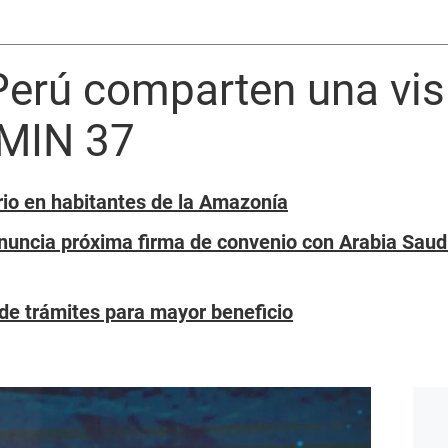
Perú comparten una vis
MIN 37
o en habitantes de la Amazonía
nuncia próxima firma de convenio con Arabia Saud
e trámites para mayor beneficio