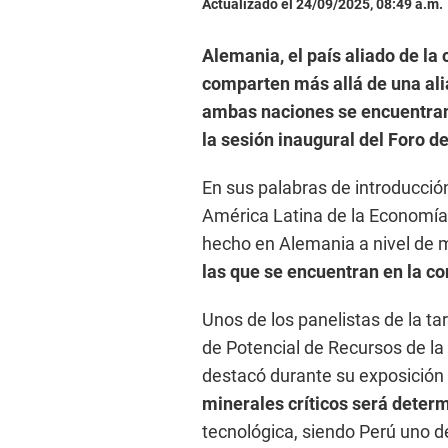
Actualizado el 24/09/2025, 08:49 a.m.
Alemania, el país aliado de l
comparten más allá de una ali
ambas naciones se encuentran 
la sesión inaugural del Foro de
En sus palabras de introducción
América Latina de la Economía 
hecho en Alemania a nivel de m
las que se encuentran en la c
Unos de los panelistas de la t
de Potencial de Recursos de l
destacó durante su exposición 
minerales críticos será determ
tecnológica, siendo Perú uno de