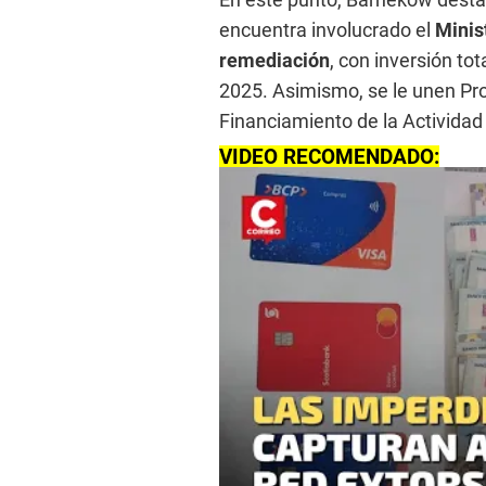
encuentra involucrado el
Minis
remediación
, con inversión to
2025. Asimismo, se le unen Pro
Financiamiento de la Activida
VIDEO RECOMENDADO: