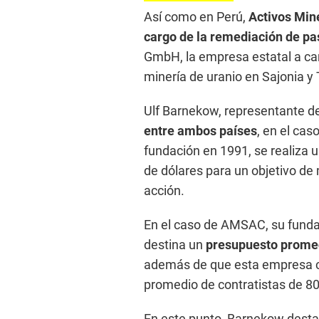
Así como en Perú,
Activos Min
cargo de la remediación de pa
GmbH, la empresa estatal a ca
minería de uranio en Sajonia y 
Ulf Barnekow, representante 
entre ambos países
, en el ca
fundación en 1991, se realiza 
de dólares para un objetivo de 
acción.
En el caso de AMSAC, su fundac
destina un
presupuesto promedi
además de que esta empresa c
promedio de contratistas de 80
En este punto, Barnekow destac