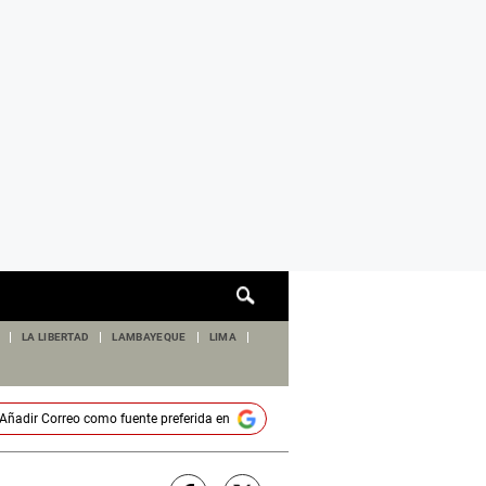
Cuadro
de
búsqueda
LA LIBERTAD
LAMBAYEQUE
LIMA
Añadir
Correo
como fuente preferida en