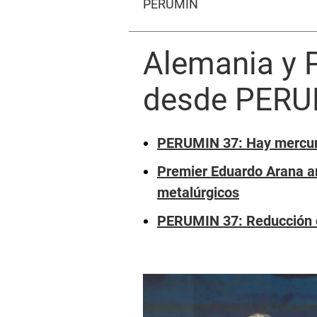
PERUMIN
Alemania y 
desde PERU
PERUMIN 37: Hay mercuri
Premier Eduardo Arana a
metalúrgicos
PERUMIN 37: Reducción d