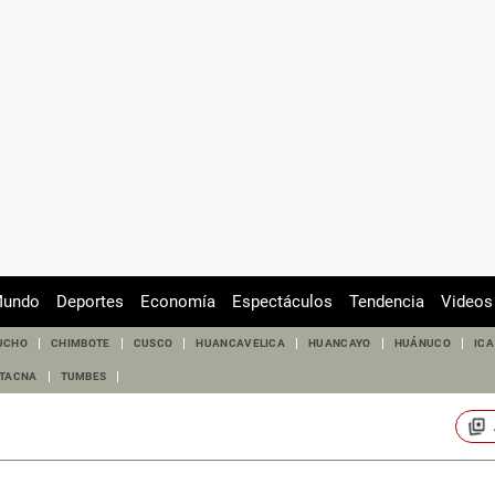
undo
Deportes
Economía
Espectáculos
Tendencia
Videos
UCHO
CHIMBOTE
CUSCO
HUANCAVELICA
HUANCAYO
HUÁNUCO
ICA
TACNA
TUMBES