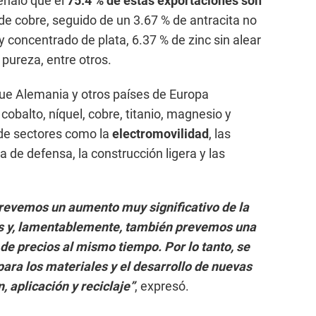
eñaló que el
75.4 % de estas exportaciones son
de cobre, seguido de un 3.67 % de antracita no
 concentrado de plata, 6.37 % de zinc sin alear
 pureza, entre otros.
que Alemania y otros países de Europa
cobalto, níquel, cobre, titanio, magnesio y
 de sectores como la
electromovilidad
, las
a de defensa, la construcción ligera y las
revemos un aumento muy significativo de la
s y, lamentablemente, también prevemos una
de precios al mismo tiempo. Por lo tanto, se
ara los materiales y el desarrollo de nuevas
, aplicación y reciclaje”
, expresó.