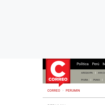
Política
Perú
M
AREQUIPA
AYAC
PIURA
PUNO
CORREO
>
PERUMIN