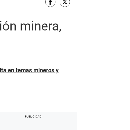
ión minera,
ita en temas mineros y