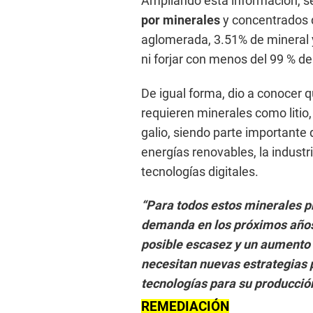
Ampliando esta información, s
por minerales
y concentrados 
aglomerada, 3.51% de mineral y
ni forjar con menos del 99 % de
De igual forma, dio a conocer 
requieren minerales como litio, 
galio, siendo parte importante
energías renovables, la industri
tecnologías digitales.
“Para todos estos minerales p
demanda en los próximos año
posible escasez y un aumento 
necesitan nuevas estrategias p
tecnologías para su producción
REMEDIACIÓN