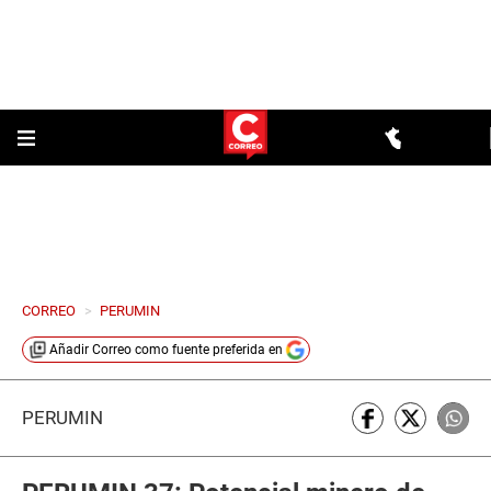
CORREO
>
PERUMIN
Añadir
Correo
como fuente preferida en
PERUMIN