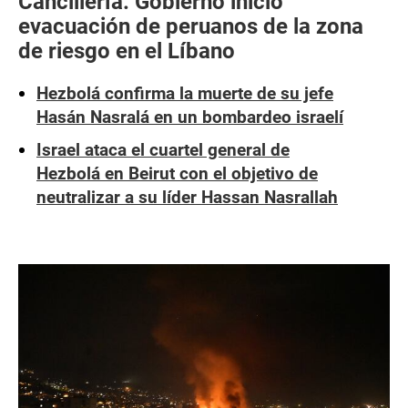
Cancillería: Gobierno inició
evacuación de peruanos de la zona
de riesgo en el Líbano
Hezbolá confirma la muerte de su jefe
Hasán Nasralá en un bombardeo israelí
Israel ataca el cuartel general de
Hezbolá en Beirut con el objetivo de
neutralizar a su líder Hassan Nasrallah