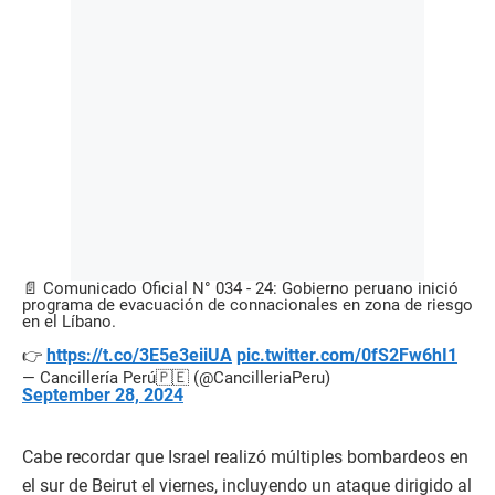
📄 Comunicado Oficial N° 034 - 24: Gobierno peruano inició
programa de evacuación de connacionales en zona de riesgo
en el Líbano.
https://t.co/3E5e3eiiUA
pic.twitter.com/0fS2Fw6hI1
👉
— Cancillería Perú🇵🇪 (@CancilleriaPeru)
September 28, 2024
Cabe recordar que Israel realizó múltiples bombardeos en
el sur de Beirut el viernes, incluyendo un ataque dirigido al