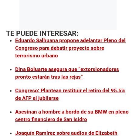
TE PUEDE INTERESAR:
Eduardo Salhuana propone adelantar Pleno del
Congreso para debatir proyecto sobre
terrorismo urbano
Dina Boluarte asegura que “extorsionadores
pronto estarán tras las rejas”
Congreso: Plantean restituir el retiro del 95.5%
de AFP al jubilarse
Asesinan a hombre a bordo de su BMW en pleno
centro financiero de San Isidro
Joaquín Ramírez sobre audios de Elizabeth