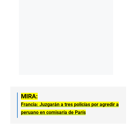
MIRA:
Francia: Juzgarán a tres policías por agredir a
peruano en comisaría de París