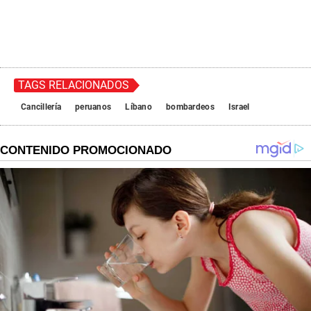
TAGS RELACIONADOS
Cancillería
peruanos
Líbano
bombardeos
Israel