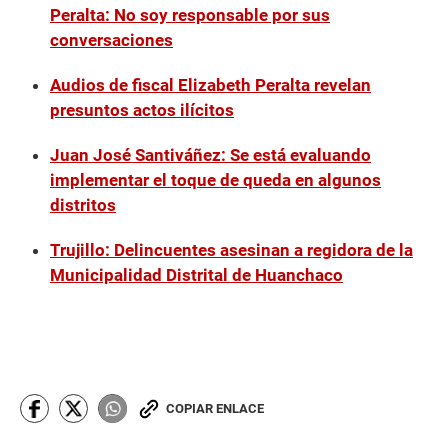
Peralta: No soy responsable por sus
conversaciones
Audios de fiscal Elizabeth Peralta revelan
presuntos actos ilícitos
Juan José Santiváñez: Se está evaluando
implementar el toque de queda en algunos
distritos
Trujillo: Delincuentes asesinan a regidora de la
Municipalidad Distrital de Huanchaco
COPIAR ENLACE