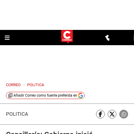
CORREO
>
POLITICA
Añadir
Correo
como fuente preferida en
POLÍTICA