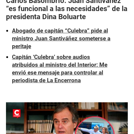
Carlos Basombrío: Juan Santiváñez
“es funcional a las necesidades” de la
presidenta Dina Boluarte
Abogado de capitán “Culebra” pide al
ministro Juan Santiváñez someterse a
peritaje
Capitán ‘Culebra’ sobre audios
atribuidos al ministro del Interior: Me
envió ese mensaje para controlar al
periodista de La Encerrona