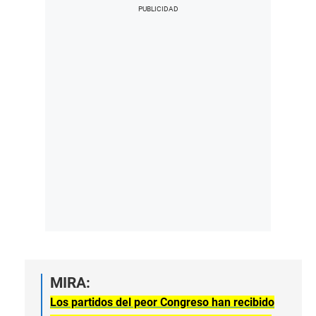
MIRA:
Los partidos del peor Congreso han recibido