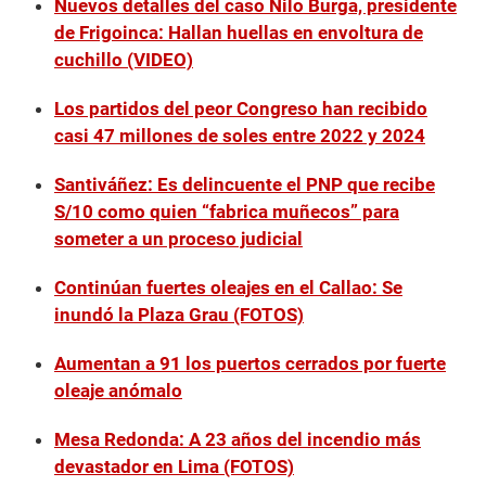
Nuevos detalles del caso Nilo Burga, presidente
de Frigoinca: Hallan huellas en envoltura de
cuchillo (VIDEO)
Los partidos del peor Congreso han recibido
casi 47 millones de soles entre 2022 y 2024
Santiváñez: Es delincuente el PNP que recibe
S/10 como quien “fabrica muñecos” para
someter a un proceso judicial
Continúan fuertes oleajes en el Callao: Se
inundó la Plaza Grau (FOTOS)
Aumentan a 91 los puertos cerrados por fuerte
oleaje anómalo
Mesa Redonda: A 23 años del incendio más
devastador en Lima (FOTOS)