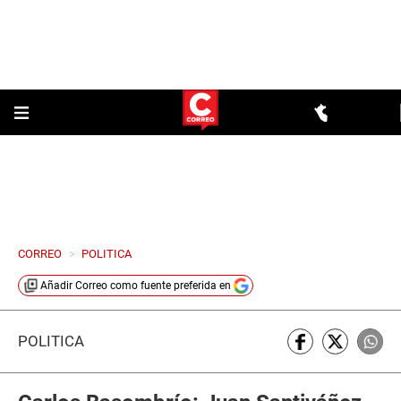
CORREO
>
POLITICA
Añadir
Correo
como fuente preferida en
POLÍTICA