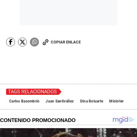
COPIAR ENLACE
TAGS RELACIONADOS
Carlos Basombrío
Juan Santiváñez
Dina Boluarte
Mininter