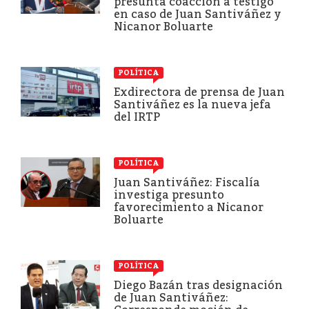
presunta coacción a testigo
en caso de Juan Santiváñez y
Nicanor Boluarte
POLÍTICA
Exdirectora de prensa de Juan
Santiváñez es la nueva jefa
del IRTP
POLÍTICA
Juan Santiváñez: Fiscalía
investiga presunto
favorecimiento a Nicanor
Boluarte
POLÍTICA
Diego Bazán tras designación
de Juan Santiváñez: