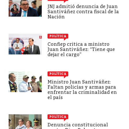
JNJ admitió denuncia de Juan
Santiváñez contra fiscal de la
Nación
POLÍTICA
Confiep critica a ministro
Juan Santiváñez: “Tiene que
dejar el cargo”
POLÍTICA
Ministro Juan Santiváñez:
Faltan policías y armas para
enfrentar la criminalidad en
el país
POLÍTICA
Denuncia constitucional