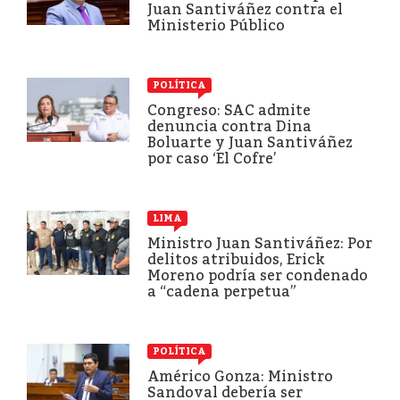
Juan Santiváñez contra el
Ministerio Público
POLÍTICA
Congreso: SAC admite
denuncia contra Dina
Boluarte y Juan Santiváñez
por caso ‘El Cofre’
LIMA
Ministro Juan Santiváñez: Por
delitos atribuidos, Erick
Moreno podría ser condenado
a “cadena perpetua”
POLÍTICA
Américo Gonza: Ministro
Sandoval debería ser