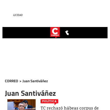
CORREO
>
Juan Santiváñez
Juan Santiváñez
POLÍTICA
TC rechazó hábeas corpus de