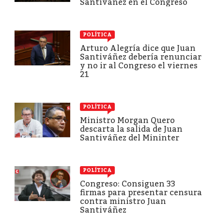
Santiváñez en el Congreso
POLÍTICA
Arturo Alegría dice que Juan
Santiváñez debería renunciar
y no ir al Congreso el viernes
21
POLÍTICA
Ministro Morgan Quero
descarta la salida de Juan
Santiváñez del Mininter
POLÍTICA
Congreso: Consiguen 33
firmas para presentar censura
contra ministro Juan
Santiváñez