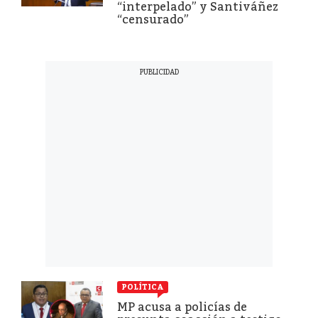
“interpelado” y Santiváñez
“censurado”
POLÍTICA
MP acusa a policías de