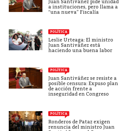
Juan Santiváñez pide unidad
a instituciones, pero llama a
“una nueva” Fiscalía
POLÍTICA
Leslie Urteaga: El ministro
Juan Santiváñez está
haciendo una buena labor
POLÍTICA
Juan Santiváñez se resiste a
posible censura: Expuso plan
de acción frente a
inseguridad en Congreso
POLÍTICA
Ronderos de Pataz exigen
renuncia del ministro Juan