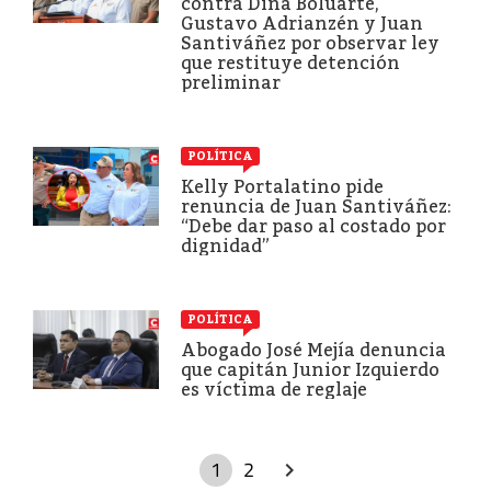
contra Dina Boluarte,
Gustavo Adrianzén y Juan
Santiváñez por observar ley
que restituye detención
preliminar
POLÍTICA
Kelly Portalatino pide
renuncia de Juan Santiváñez:
“Debe dar paso al costado por
dignidad”
POLÍTICA
Abogado José Mejía denuncia
que capitán Junior Izquierdo
es víctima de reglaje
1
2