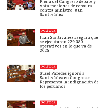
Pleno del Congreso debate y
vota mociones de censura
contra ministro Juan
Santiváñez
POLÍTICA
Juan Santiváñez asegura que
se ejecutaron 229 080
operativos en lo que va de
2025
POLÍTICA
Susel Paredes ignoró a
Santiváñez en Congreso:
Representa la indignación de
los peruanos
POLÍTICA