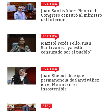
POLÍTICA
Juan Santiváñez: Pleno del
Congreso censuró al ministro
del Interior
POLÍTICA
Marisol Peréz Tello: Juan
Santiváñez “ya está
censurado por el pueblo”
POLÍTICA
Juan Sheput dice que
permanencia de Santiváñez
en el Mininter “es
insostenible”
PERÚ