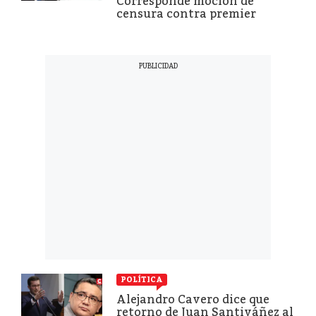
Corresponde moción de
censura contra premier
POLÍTICA
Alejandro Cavero dice que
retorno de Juan Santiváñez al