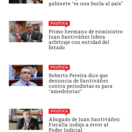
gabinete “es una burla al país”
POLÍTICA
Primo hermano de exministro
Juan Santiváñez lidera
arbitraje con entidad del
Estado
POLÍTICA
Roberto Pereira dice que
denuncia de Santiváñez
contra periodistas es para
“amedrentar”
POLÍTICA
Abogado de Juan Santiváñez:
Fiscalía indujo a error al
Poder Judicial