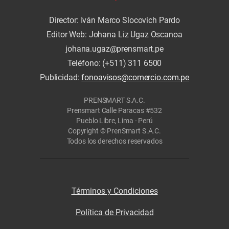
Director: Iván Marco Slocovich Pardo
Editor Web: Johana Liz Ugaz Oscanoa
johana.ugaz@prensmart.pe
Teléfono: (+511) 311 6500
Publicidad:
fonoavisos@comercio.com.pe
PRENSMART S.A.C.
Prensmart Calle Paracas #532
Pueblo Libre, Lima - Perú
Copyright © PrenSmart S.A.C.
Todos los derechos reservados
Términos y Condiciones
Política de Privacidad