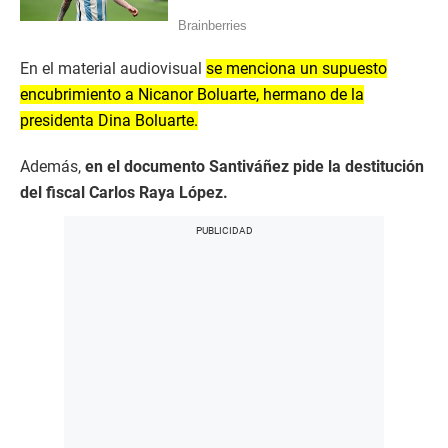
En el material audiovisual
se menciona un supuesto
encubrimiento a Nicanor Boluarte, hermano de la
presidenta Dina Boluarte.
Además,
en el documento Santiváñez pide la destitución
del fiscal Carlos Raya López.