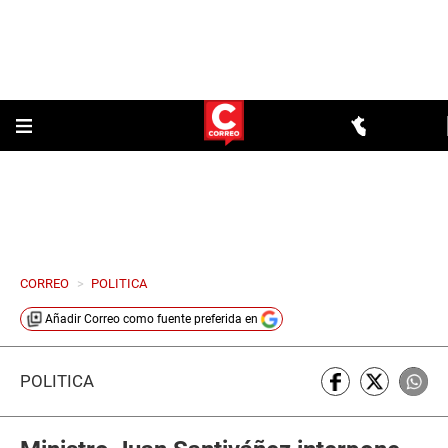
CORREO
>
POLITICA
Añadir
Correo
como fuente preferida en
POLÍTICA