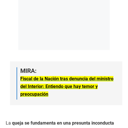
MIRA:
Fiscal de la Nación tras denuncia del ministro
del Interior: Entiendo que hay temor y
preocupación
La
queja se fundamenta en una presunta inconducta