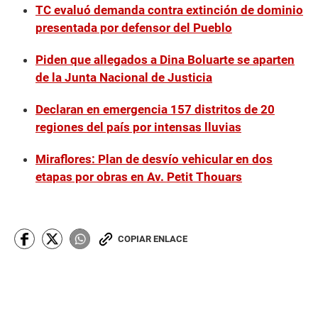
TC evaluó demanda contra extinción de dominio
presentada por defensor del Pueblo
Piden que allegados a Dina Boluarte se aparten
de la Junta Nacional de Justicia
Declaran en emergencia 157 distritos de 20
regiones del país por intensas lluvias
Miraflores: Plan de desvío vehicular en dos
etapas por obras en Av. Petit Thouars
COPIAR ENLACE