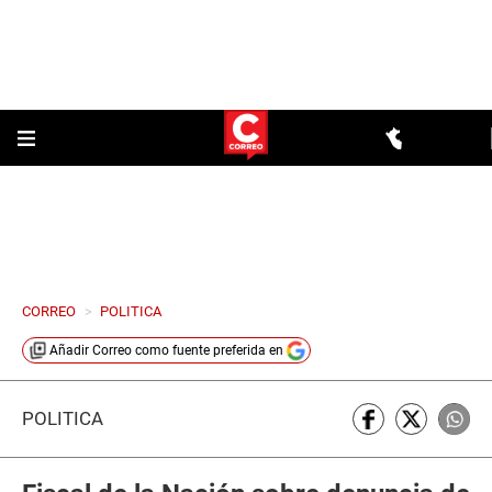
CORREO
>
POLITICA
Añadir
Correo
como fuente preferida en
POLÍTICA