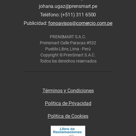
johana.ugaz@prensmart.pe
Teléfono: (+511) 311 6500
Publicidad:
fonoavisos@comercio.com.pe
PRENSMART S.A.C.
Prensmart Calle Paracas #532
Pueblo Libre, Lima - Perú
Copyright © PrenSmart S.A.C.
Todos los derechos reservados
Términos y Condiciones
Política de Privacidad
Politica de Cookies