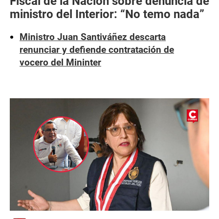
Fiscal de la Nación sobre denuncia de
ministro del Interior: “No temo nada”
Ministro Juan Santiváñez descarta
renunciar y defiende contratación de
vocero del Mininter