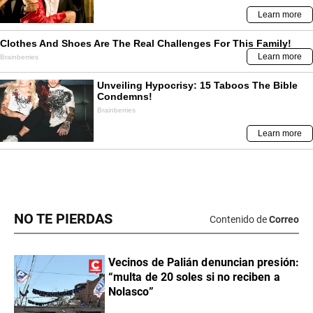
NO TE PIERDAS
Contenido de
Correo
Vecinos de Palián denuncian presión:
“multa de 20 soles si no reciben a
Nolasco”