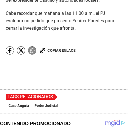
del expresidente Castillo y autoridades locales.
Cabe recordar que mañana a las 11:00 a.m., el PJ
evaluará un pedido que presentó Yenifer Paredes para
cerrar la investigación que afronta.
COPIAR ENLACE
TAGS RELACIONADOS
Caso Anguía
Poder Judicial