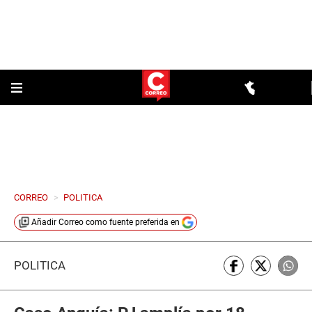
CORREO
>
POLITICA
Añadir
Correo
como fuente preferida en
POLÍTICA