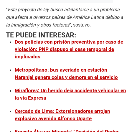
“
Este proyecto de ley busca adelantarse a un problema
que afecta a diversos países de América Latina debido a
la inmigración y otros factores
”, sostuvo.
TE PUEDE INTERESAR:
Dos policías con prisión preventiva por caso de
violación: PNP dispuso el cese temporal de
implicados
Metropolitano: bus averiado en estación
Naranjal genera colas y demora en el servicio
Miraflores: Un herido deja accidente vehicular en
la vía Expresa
Cercado de Lima: Extorsionadores arrojan
explosivo avenida Alfonso Ugarte
Ernesto Álvarez Miranda: “Decisión del Poder