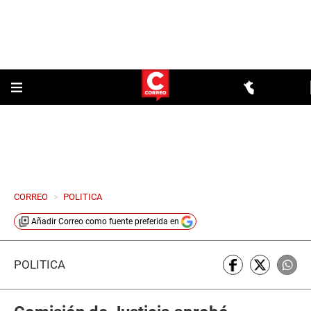
CORREO
>
POLITICA
Añadir
Correo
como fuente preferida en
POLÍTICA