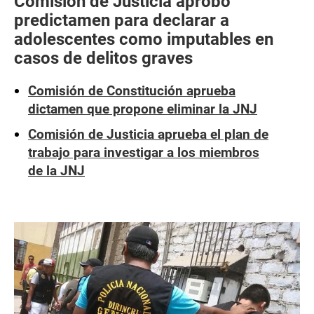
Comisión de Justicia aprobó
predictamen para declarar a
adolescentes como imputables en
casos de delitos graves
Comisión de Constitución aprueba
dictamen que propone eliminar la JNJ
Comisión de Justicia aprueba el plan de
trabajo para investigar a los miembros
de la JNJ