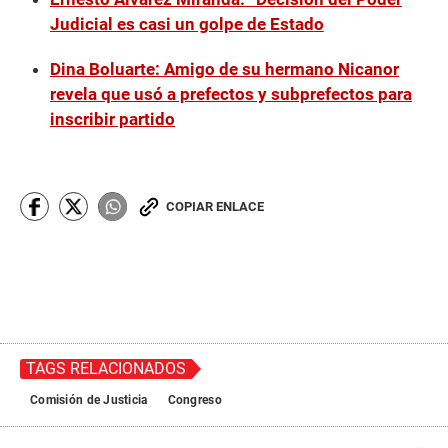
Judicial es casi un golpe de Estado
Dina Boluarte: Amigo de su hermano Nicanor
revela que usó a prefectos y subprefectos para
inscribir partido
COPIAR ENLACE
TAGS RELACIONADOS
Comisión de Justicia
Congreso