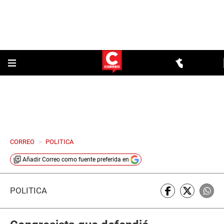
CORREO
>
POLITICA
Añadir
Correo
como fuente preferida en
POLÍTICA