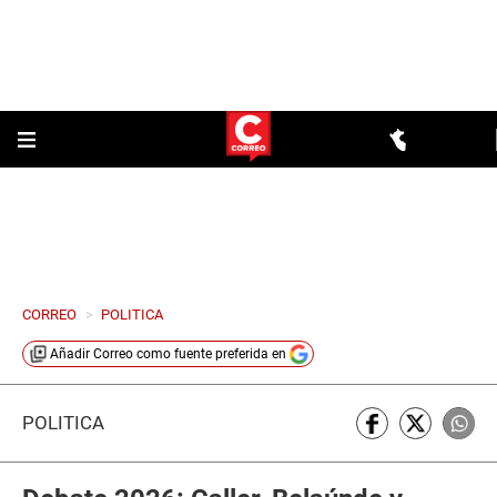
CORREO
>
POLITICA
Añadir
Correo
como fuente preferida en
POLÍTICA