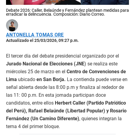
Debate 2026: Caller, Belaúnde y Fernández plantean medidas para
erradicar la delincuencia. Composición: Diario Correo.
ANTONELLA TOMAS ORE
Actualizado el 25/03/2026, 09:27 p.m.
El tercer día del debate presidencial organizado por el
Jurado Nacional de Elecciones (JNE
) se realiza este
miércoles 25 de marzo en el
Centro de Convenciones de
Lima
ubicado
en San Borja.
La contienda puede verse en
señal abierta
desde las 8:00 p.m y finaliza al rededor de
las 11: 00 p.m. En esta jornada participan doce
candidatos, entre ellos
Herbert Caller (Partido Patriótico
del Perú), Rafael Belaúnde (Libertad Popular) y Rosario
Fernández (Un Camino Diferente)
, quienes integran la
terna 4 del primer bloque.