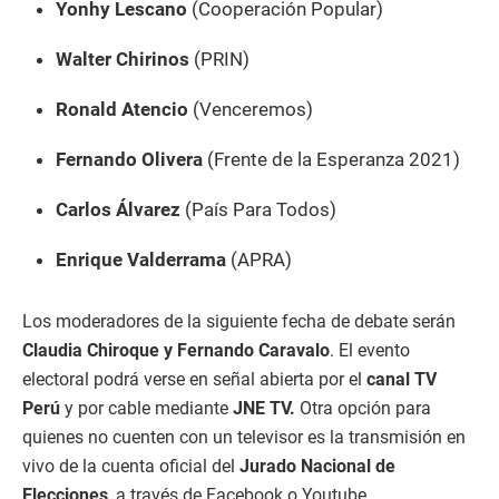
Yonhy Lescano
(Cooperación Popular)
Walter Chirinos
(PRIN)
Ronald Atencio
(Venceremos)
Fernando Olivera
(Frente de la Esperanza 2021)
Carlos Álvarez
(País Para Todos)
Enrique Valderrama
(APRA)
Los moderadores de la siguiente fecha de debate serán
Claudia Chiroque y Fernando Caravalo
. El evento
electoral podrá verse en señal abierta por el
canal TV
Perú
y por cable mediante
JNE TV.
Otra opción para
quienes no cuenten con un televisor es la transmisión en
vivo de la cuenta oficial del
Jurado Nacional de
Elecciones
, a través de Facebook o Youtube