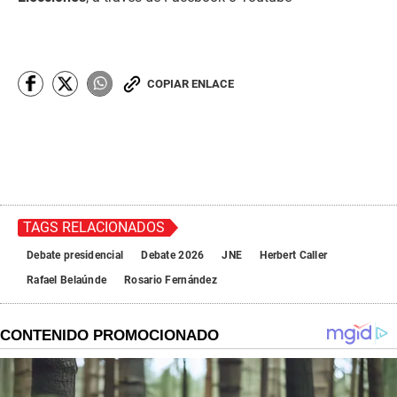
COPIAR ENLACE
TAGS RELACIONADOS
Debate presidencial
Debate 2026
JNE
Herbert Caller
Rafael Belaúnde
Rosario Fernández