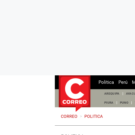
Política
Perú
M
AREQUIPA
AYAC
PIURA
PUNO
CORREO
>
POLITICA