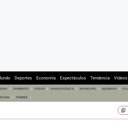
undo
Deportes
Economía
Espectáculos
Tendencia
Videos
UCHO
CHIMBOTE
CUSCO
HUANCAVELICA
HUANCAYO
HUÁNUCO
ICA
TACNA
TUMBES