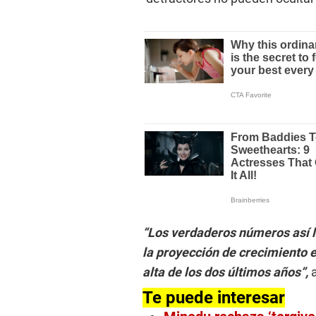
“Los verdaderos números así l
la proyección de crecimiento
alta de los dos últimos años”,
Te puede interesar