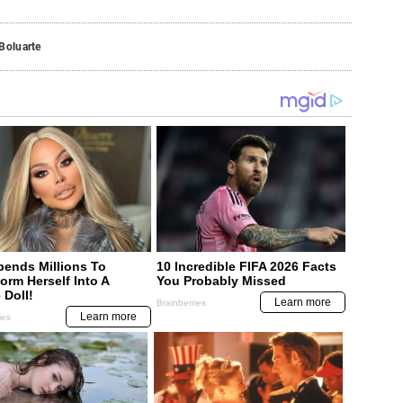
Boluarte