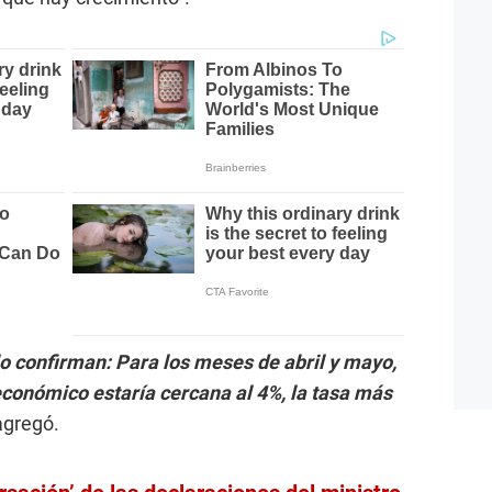
o confirman: Para los meses de abril y mayo,
 económico
estaría cercana al 4%,
la tasa más
agregó.