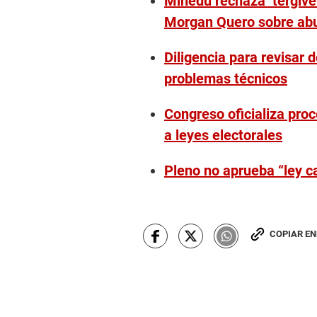
Minedu rechaza ‘tergiver
Morgan Quero sobre abu
Diligencia para revisar 
problemas técnicos
Congreso oficializa pro
a leyes electorales
Pleno no aprueba “ley c
COPIAR E