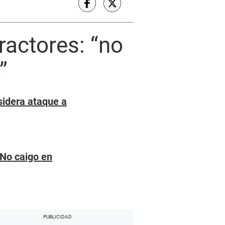
ractores: “no
”
sidera ataque a
“No caigo en