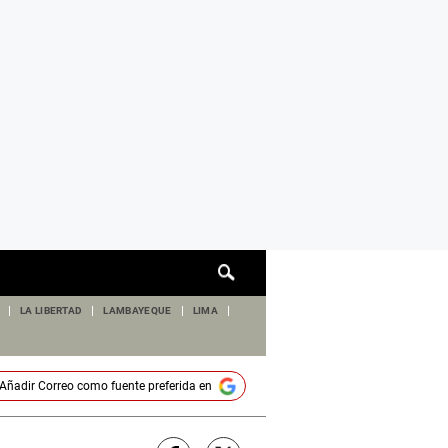
Cuadro
de
búsqueda
LA LIBERTAD
LAMBAYEQUE
LIMA
Añadir
Correo
como fuente preferida en