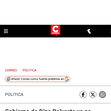
CORREO
>
POLITICA
Añadir
Correo
como fuente preferida en
POLÍTICA