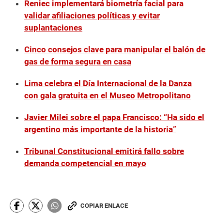
Reniec implementará biometría facial para
validar afiliaciones políticas y evitar
suplantaciones
Cinco consejos clave para manipular el balón de
gas de forma segura en casa
Lima celebra el Día Internacional de la Danza
con gala gratuita en el Museo Metropolitano
Javier Milei sobre el papa Francisco: “Ha sido el
argentino más importante de la historia”
Tribunal Constitucional emitirá fallo sobre
demanda competencial en mayo
COPIAR ENLACE