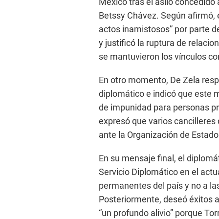
México tras el asilo concedido 
Betssy Chávez. Según afirmó, e
actos inamistosos” por parte 
y justificó la ruptura de relac
se mantuvieron los vínculos co
En otro momento, De Zela respa
diplomático e indicó que este 
de impunidad para personas p
expresó que varios cancilleres
ante la Organización de Estad
En su mensaje final, el diplomá
Servicio Diplomático en el actu
permanentes del país y no a la
Posteriormente, deseó éxitos al
“un profundo alivio” porque To