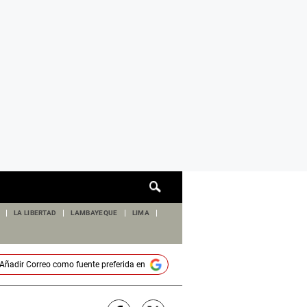
Cuadro
de
búsqueda
LA LIBERTAD
LAMBAYEQUE
LIMA
Añadir
Correo
como fuente preferida en