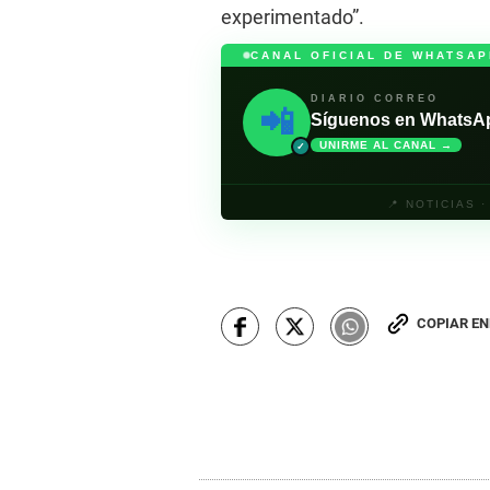
experimentado”.
CANAL OFICIAL DE WHATSAP
DIARIO CORREO
📲
Síguenos en WhatsApp 
UNIRME AL CANAL →
✓
📍 NOTICIAS 
COPIAR E