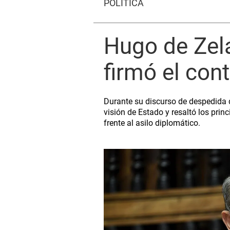
POLÍTICA
Hugo de Zela
firmó el con
Durante su discurso de despedida d
visión de Estado y resaltó los prin
frente al asilo diplomático.