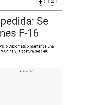
spedida: Se
ones F-16
Servicio Diplomático mantenga una
 y China y la postura del Perú