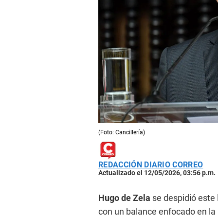
(Foto: Cancillería)
REDACCIÓN DIARIO CORREO
Actualizado el 12/05/2026, 03:56 p.m.
Hugo de Zela
se despidió este 
con un balance enfocado en la po