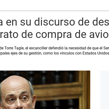
 en su discurso de de
trato de compra de avi
e Torre Tagle, el excanciller defendió la necesidad de que el 
cipales ejes de su gestión, como los vínculos con Estados Unidos