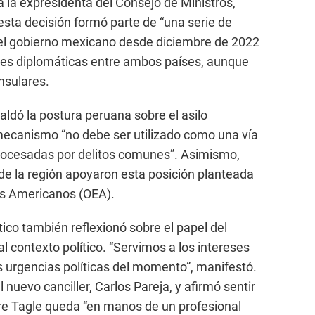
a la expresidenta del Consejo de Ministros,
sta decisión formó parte de “una serie de
del gobierno mexicano desde diciembre de 2022
iones diplomáticas entre ambos países, aunque
nsulares.
ldó la postura peruana sobre el asilo
mecanismo “no debe ser utilizado como una vía
rocesadas por delitos comunes”. Asimismo,
 de la región apoyaron esta posición planteada
os Americanos (OEA).
tico también reflexionó sobre el papel del
al contexto político. “Servimos a los intereses
s urgencias políticas del momento”, manifestó.
 nuevo canciller, Carlos Pareja, y afirmó sentir
rre Tagle queda “en manos de un profesional