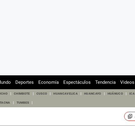
undo
Deportes
Economía
Espectáculos
Tendencia
Videos
UCHO
CHIMBOTE
CUSCO
HUANCAVELICA
HUANCAYO
HUÁNUCO
ICA
TACNA
TUMBES