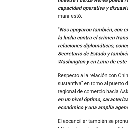
capacidad operativa y disuasi
manifestó.
“
Nos apoyaron también, con exp
la lucha contra el crimen tran
relaciones diplomáticas, conc
Secretario de Estado y tambié
Washington y en Lima de este 
Respecto a la relación con Chi
sustantiva” en torno al puerto
regional de comercio hacia Asia
en un nivel óptimo, caracteriz
económico y una amplia agen
El excanciller también se pronu