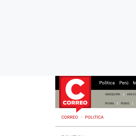
Política
Perú
M
AREQUIPA
AYAC
PIURA
PUNO
CORREO
>
POLITICA