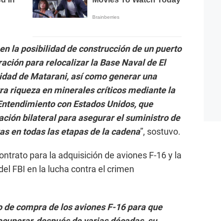
 la posibilidad de construcción de un puerto
ación para relocalizar la Base Naval de El
cidad de Matarani, así como generar una
ra riqueza en minerales críticos mediante la
ntendimiento con Estados Unidos, que
ción bilateral para asegurar el suministro de
ras en todas las etapas de la cadena
”, sostuvo.
ntrato para la adquisición de aviones F-16 y la
el FBI en la lucha contra el crimen
o de compra de los aviones F-16 para que
cuperar, después de varias décadas, su