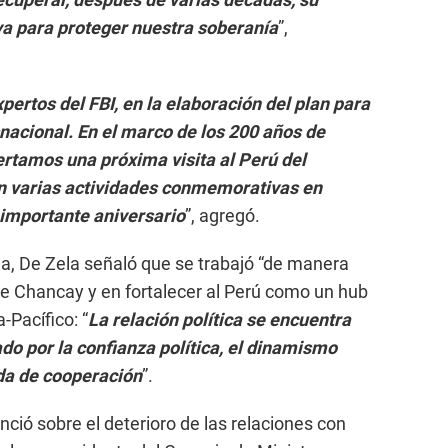
va para proteger nuestra soberanía
”,
ertos del FBI, en la elaboración del plan para
snacional. En el marco de los 200 años de
ertamos una próxima visita al Perú del
n varias actividades conmemorativas en
importante aniversario
”, agregó.
na, De Zela señaló que se trabajó “de manera
 de Chancay y en fortalecer al Perú como un hub
-Pacífico: “
La relación política se encuentra
ado por la confianza política, el dinamismo
da de cooperación
”.
nció sobre el deterioro de las relaciones con