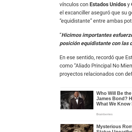
vínculos con
Estados Unidos
y
el excanciller aseguró que su 
“equidistante” entre ambas pote
“
Hicimos importantes esfuerz
posición equidistante con las
En ese sentido, recordó que Est
como “Aliado Principal No Mie
proyectos relacionados con defe