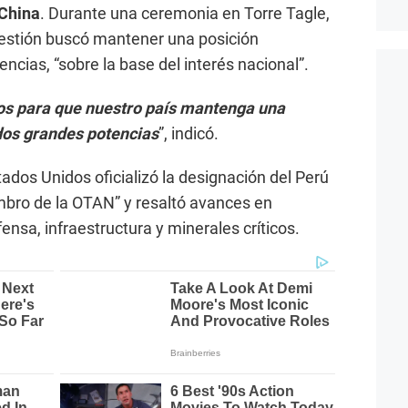
China
. Durante una ceremonia en Torre Tagle,
gestión buscó mantener una posición
ncias, “sobre la base del interés nacional”.
os para que nuestro país mantenga una
 dos grandes potencias
”, indicó.
ados Unidos oficializó la designación del Perú
mbro de la OTAN” y resaltó avances en
nsa, infraestructura y minerales críticos.