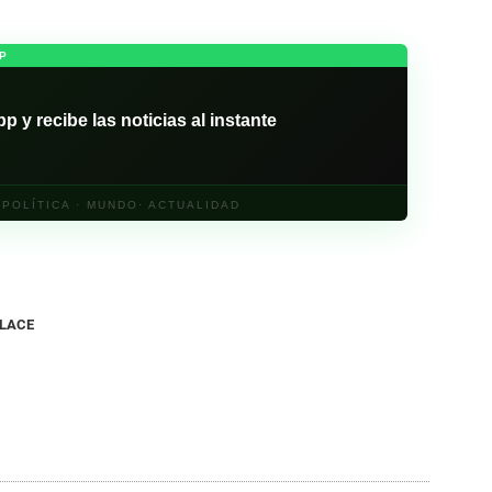
P
y recibe las noticias al instante
· POLÍTICA · MUNDO· ACTUALIDAD
NLACE