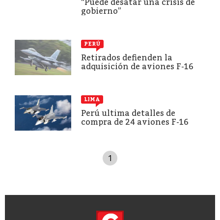
“Puede desatar una crisis de
gobierno”
PERÚ
Retirados defienden la
adquisición de aviones F-16
LIMA
Perú ultima detalles de
compra de 24 aviones F-16
1