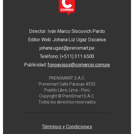
Director: Iván Marco Slocovich Pardo
Editor Web: Johana Liz Ugaz Oscanoa
johana.ugaz@prensmart.pe
Teléfono: (+511) 311 6500
Publicidad:
fonoavisos@comercio.com.pe
PRENSMART S.A.C.
Prensmart Calle Paracas #532
Pueblo Libre, Lima - Perú
Copyright © PrenSmart S.A.C.
Todos los derechos reservados
Privacy Manager
Términos y Condiciones