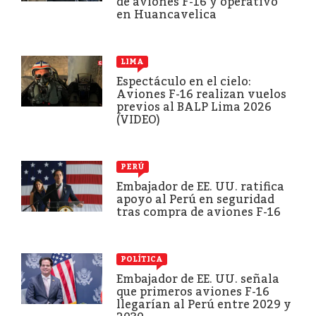
de aviones F-16 y operativo
en Huancavelica
LIMA
Espectáculo en el cielo:
Aviones F-16 realizan vuelos
previos al BALP Lima 2026
(VIDEO)
PERÚ
Embajador de EE. UU. ratifica
apoyo al Perú en seguridad
tras compra de aviones F-16
POLÍTICA
Embajador de EE. UU. señala
que primeros aviones F-16
llegarían al Perú entre 2029 y