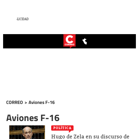
CORREO
>
Aviones F-16
Aviones F-16
POLÍTICA
Hugo de Zela en su discurso de