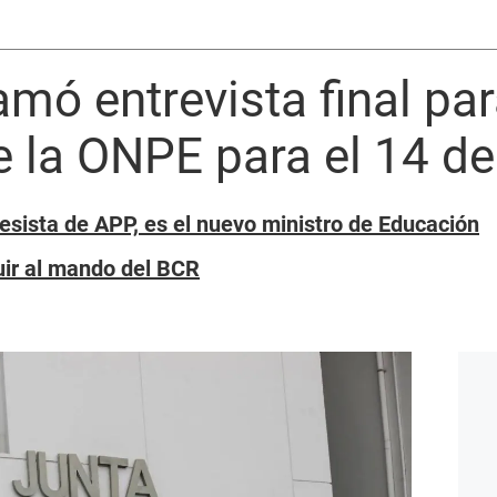
mó entrevista final para
e la ONPE para el 14 de 
esista de APP, es el nuevo ministro de Educación
uir al mando del BCR