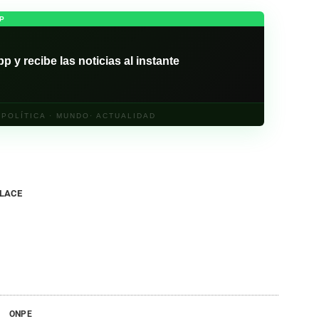
P
y recibe las noticias al instante
· POLÍTICA · MUNDO· ACTUALIDAD
NLACE
ONPE