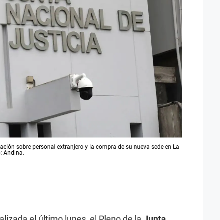
mación sobre personal extranjero y la compra de su nueva sede en La
o: Andina.
lizada el último lunes, el Pleno de la
Junta