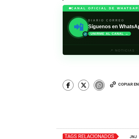
CANAL OFICIAL DE WHATSAP
DIARIO CORREO
📲
Síguenos en WhatsApp 
UNIRME AL CANAL →
✓
📍 NOTICIAS 
COPIAR E
TAGS RELACIONADOS
JNJ