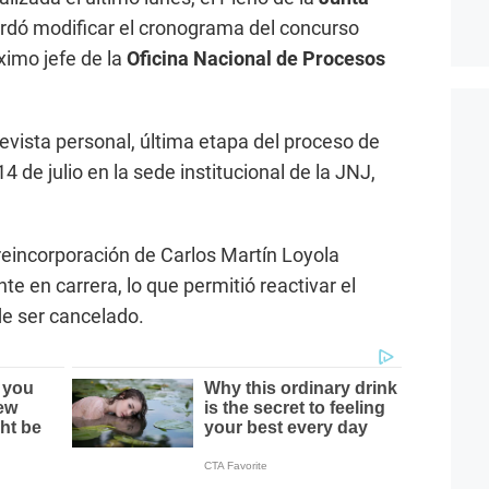
rdó modificar el cronograma del concurso
óximo jefe de la
Oficina Nacional de Procesos
evista personal, última etapa del proceso de
14 de julio en la sede institucional de la JNJ,
reincorporación de Carlos Martín Loyola
te en carrera, lo que permitió reactivar el
e ser cancelado.