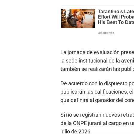
La jornada de evaluación presen
la sede institucional de la ave
también se realizarán las publi
De acuerdo con lo dispuesto por
publicarán las calificaciones, e
que definirá al ganador del con
Si no se registran nuevos retras
de la ONPE jurará al cargo en
julio de 2026.