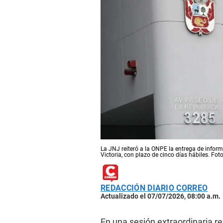
La JNJ reiteró a la ONPE la entrega de infor
Victoria, con plazo de cinco días hábiles. Fot
REDACCIÓN DIARIO CORREO
Actualizado el 07/07/2026, 08:00 a.m.
En una sesión extraordinaria rea