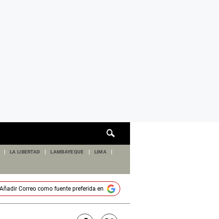
Cuadro
de
búsqueda
LA LIBERTAD
LAMBAYEQUE
LIMA
Añadir
Correo
como fuente preferida en