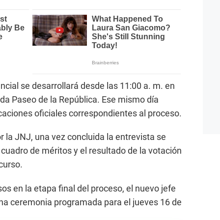
cial se desarrollará desde las 11:00 a. m. en
nida Paseo de la República. Ese mismo día
caciones oficiales correspondientes al proceso.
 la JNJ, una vez concluida la entrevista se
l cuadro de méritos y el resultado de la votación
curso.
os en la etapa final del proceso, el nuevo jefe
 una ceremonia programada para el jueves 16 de