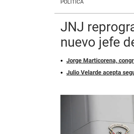
POLÍTICA
JNJ reprogra
nuevo jefe d
Jorge Marticorena, congr
Julio Velarde acepta seg