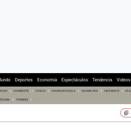
undo
Deportes
Economía
Espectáculos
Tendencia
Videos
UCHO
CHIMBOTE
CUSCO
HUANCAVELICA
HUANCAYO
HUÁNUCO
ICA
TACNA
TUMBES