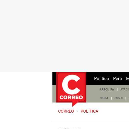
Política
Perú
M
AREQUIPA
AYAC
PIURA
PUNO
CORREO
>
POLITICA