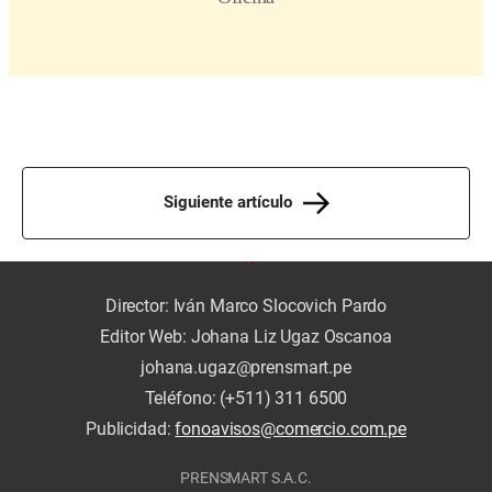
Siguiente artículo
Director: Iván Marco Slocovich Pardo
Editor Web: Johana Liz Ugaz Oscanoa
johana.ugaz@prensmart.pe
Teléfono: (+511) 311 6500
Publicidad:
fonoavisos@comercio.com.pe
PRENSMART S.A.C.