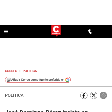
CORREO
>
POLITICA
Añadir
Correo
como fuente preferida en
POLÍTICA