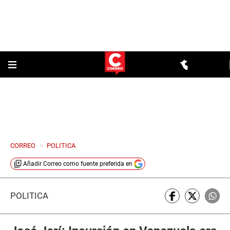
CORREO
>
POLITICA
Añadir
Correo
como fuente preferida en
POLÍTICA