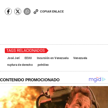
COPIAR ENLACE
TAGS RELACIONADOS
José Jerí
EEUU
Incursión en Venezuela
Venezuela
ruptura de derecho
petróleo