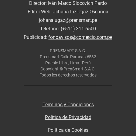
Director: Iván Marco Slocovich Pardo
Editor Web: Johana Liz Ugaz Oscanoa
johana.ugaz@prensmart.pe
Teléfono: (+511) 311 6500
Publicidad:
fonoavisos@comercio.com.pe
PRENSMART S.A.C.
Prensmart Calle Paracas #532
Pueblo Libre, Lima - Perú
Copyright © PrenSmart S.A.C.
Todos los derechos reservados
Términos y Condiciones
Política de Privacidad
Politica de Cookies