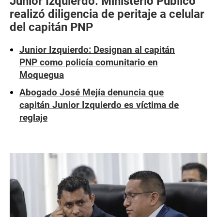
Junior Izquierdo: Ministerio Público
realizó diligencia de peritaje a celular
del capitán PNP
Junior Izquierdo: Designan al capitán
PNP como policía comunitario en
Moquegua
Abogado José Mejía denuncia que
capitán Junior Izquierdo es víctima de
reglaje