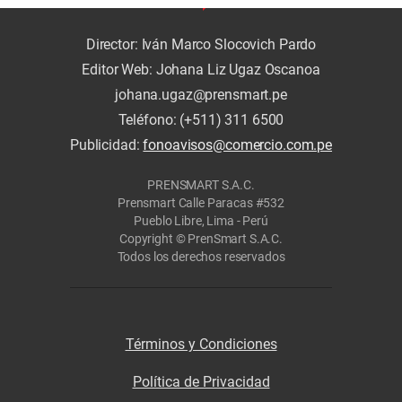
Director: Iván Marco Slocovich Pardo
Editor Web: Johana Liz Ugaz Oscanoa
johana.ugaz@prensmart.pe
Teléfono: (+511) 311 6500
Publicidad:
fonoavisos@comercio.com.pe
PRENSMART S.A.C.
Prensmart Calle Paracas #532
Pueblo Libre, Lima - Perú
Copyright © PrenSmart S.A.C.
Todos los derechos reservados
Términos y Condiciones
Política de Privacidad