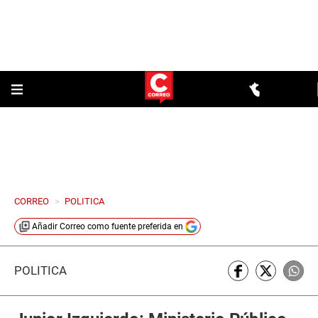
CORREO
>
POLITICA
Añadir
Correo
como fuente preferida en
POLÍTICA