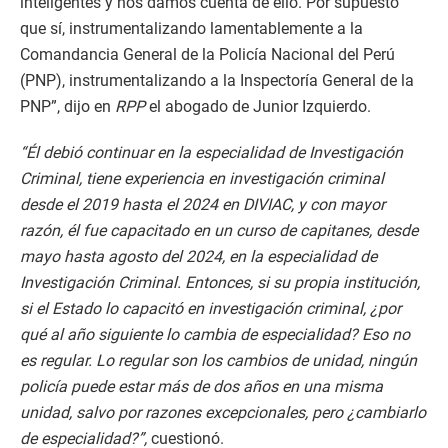
inteligentes y nos damos cuenta de ello. Por supuesto
que sí, instrumentalizando lamentablemente a la
Comandancia General de la Policía Nacional del Perú
(PNP), instrumentalizando a la Inspectoría General de la
PNP”, dijo en
RPP
el abogado de Junior Izquierdo.
“Él debió continuar en la especialidad de Investigación
Criminal, tiene experiencia en investigación criminal
desde el 2019 hasta el 2024 en DIVIAC, y con mayor
razón, él fue capacitado en un curso de capitanes, desde
mayo hasta agosto del 2024, en la especialidad de
Investigación Criminal. Entonces, si su propia institución,
si el Estado lo capacitó en investigación criminal, ¿por
qué al año siguiente lo cambia de especialidad? Eso no
es regular. Lo regular son los cambios de unidad, ningún
policía puede estar más de dos años en una misma
unidad, salvo por razones excepcionales, pero ¿cambiarlo
de especialidad?”,
cuestionó.