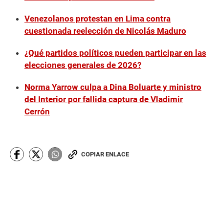
Venezolanos protestan en Lima contra
cuestionada reelección de Nicolás Maduro
¿Qué partidos políticos pueden participar en las
elecciones generales de 2026?
Norma Yarrow culpa a Dina Boluarte y ministro
del Interior por fallida captura de Vladimir
Cerrón
COPIAR ENLACE