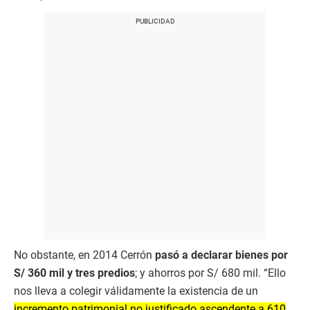
No obstante, en 2014 Cerrón
pasó a declarar bienes por
S/ 360 mil y tres predios
; y ahorros por S/ 680 mil. “Ello
nos lleva a colegir válidamente la existencia de un
incremento patrimonial no justificado ascendente a 610