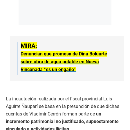
MIRA:
Denuncian que promesa de Dina Boluarte
sobre obra de agua potable en Nueva
Rinconada “es un engaño”
La incautación realizada por el fiscal provincial Luis
Aguirre Ñauparí se basa en la presunción de que dichas
cuentas de Vladimir Cerrón forman parte de
un
incremento patrimonial no justificado, supuestamente
vinculado a actividades ilícitas.