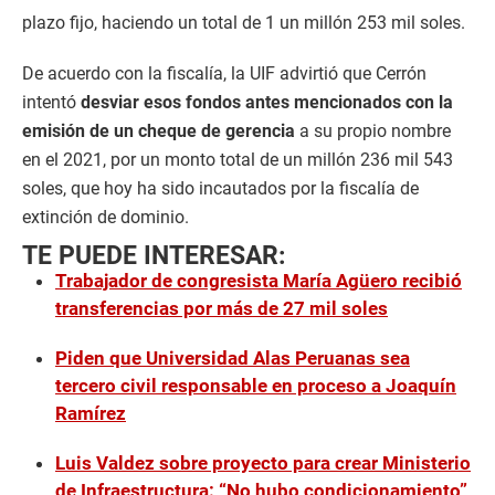
plazo fijo, haciendo un total de 1 un millón 253 mil soles.
De acuerdo con la fiscalía, la UIF advirtió que Cerrón
intentó
desviar esos fondos antes mencionados con la
emisión de un cheque de gerencia
a su propio nombre
en el 2021, por un monto total de un millón 236 mil 543
soles, que hoy ha sido incautados por la fiscalía de
extinción de dominio.
TE PUEDE INTERESAR:
Trabajador de congresista María Agüero recibió
transferencias por más de 27 mil soles
Piden que Universidad Alas Peruanas sea
tercero civil responsable en proceso a Joaquín
Ramírez
Luis Valdez sobre proyecto para crear Ministerio
de Infraestructura: “No hubo condicionamiento”