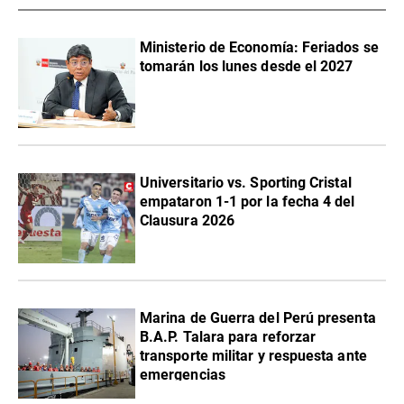
Ministerio de Economía: Feriados se
tomarán los lunes desde el 2027
Universitario vs. Sporting Cristal
empataron 1-1 por la fecha 4 del
Clausura 2026
Marina de Guerra del Perú presenta
B.A.P. Talara para reforzar
transporte militar y respuesta ante
emergencias