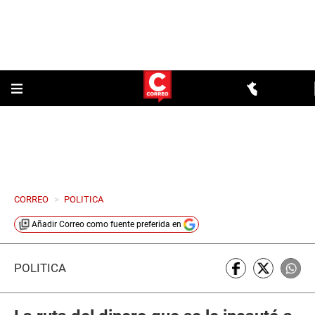
CORREO
>
POLITICA
Añadir
Correo
como fuente preferida en
POLÍTICA