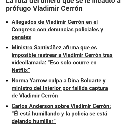
La ruta del dinero que se le incautó a
prófugo Vladimir Cerrón
Allegados de Vladimir Cerrón en el
Congreso con denuncias policiales y
penales
Ministro Santiváñez afirma que es
imposible rastrear a Vladimir Cerrón tras
videollamada: “Eso solo ocurre en
Netflix”
Norma Yarrow culpa a Dina Boluarte y
ministro del Interior por fallida captura
de Vladimir Cerrón
Carlos Anderson sobre Vladimir Cerrón:
“Él está humillando y la policía se está
dejando humillar”