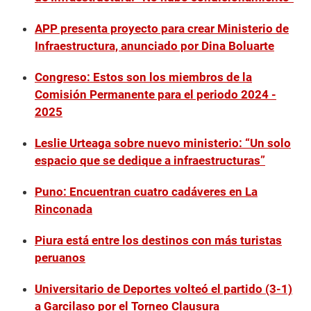
APP presenta proyecto para crear Ministerio de
Infraestructura, anunciado por Dina Boluarte
Congreso: Estos son los miembros de la
Comisión Permanente para el periodo 2024 -
2025
Leslie Urteaga sobre nuevo ministerio: “Un solo
espacio que se dedique a infraestructuras”
Puno: Encuentran cuatro cadáveres en La
Rinconada
Piura está entre los destinos con más turistas
peruanos
Universitario de Deportes volteó el partido (3-1)
a Garcilaso por el Torneo Clausura