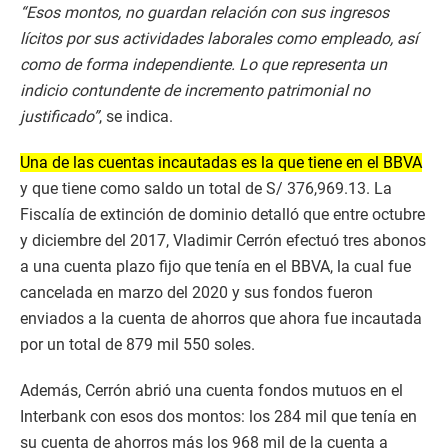
“Esos montos, no guardan relación con sus ingresos
lícitos por sus actividades laborales como empleado, así
como de forma independiente. Lo que representa un
indicio contundente de incremento patrimonial no
justificado”
, se indica.
Una de las cuentas incautadas es la que tiene en el BBVA
y que tiene como saldo un total de S/ 376,969.13. La
Fiscalía de extinción de dominio detalló que entre octubre
y diciembre del 2017, Vladimir Cerrón efectuó tres abonos
a una cuenta plazo fijo que tenía en el BBVA, la cual fue
cancelada en marzo del 2020 y sus fondos fueron
enviados a la cuenta de ahorros que ahora fue incautada
por un total de 879 mil 550 soles.
Además, Cerrón abrió una cuenta fondos mutuos en el
Interbank con esos dos montos: los 284 mil que tenía en
su cuenta de ahorros más los 968 mil de la cuenta a