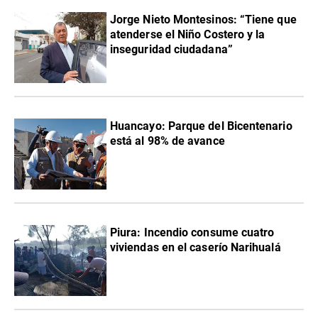
Jorge Nieto Montesinos: “Tiene que
atenderse el Niño Costero y la
inseguridad ciudadana”
Huancayo: Parque del Bicentenario
está al 98% de avance
Piura: Incendio consume cuatro
viviendas en el caserío Narihualá