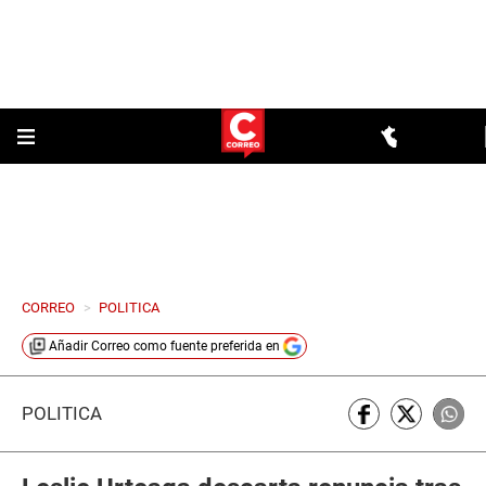
CORREO
>
POLITICA
Añadir
Correo
como fuente preferida en
POLÍTICA