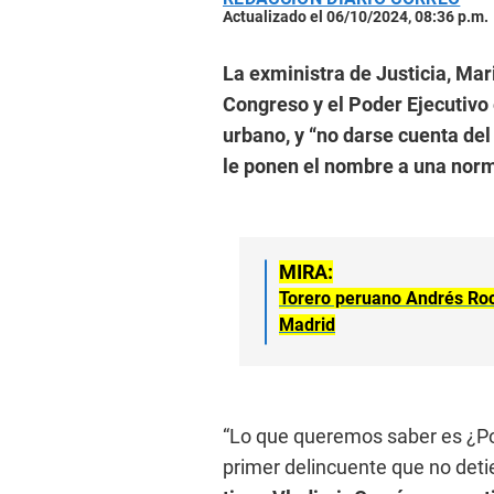
Actualizado el 06/10/2024, 08:36 p.m.
La exministra de Justicia, Mari
Congreso y el Poder Ejecutivo 
urbano, y “no darse cuenta del
le ponen el nombre a una norm
MIRA:
Torero peruano Andrés Roc
Madrid
“Lo que queremos saber es ¿Por
primer delincuente que no det