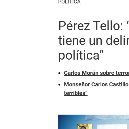
POLÍTICA
Pérez Tello:
tiene un del
política”
Carlos Morán sobre terror
Monseñor Carlos Castillo
terribles”