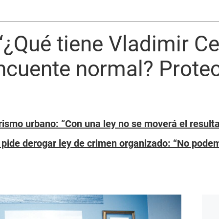
 “¿Qué tiene Vladimir C
incuente normal? Prote
ismo urbano: “Con una ley no se moverá el resulta
 pide derogar ley de crimen organizado: “No pod