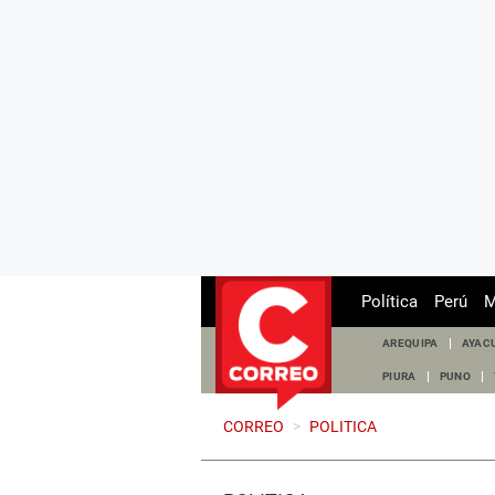
Política
Perú
M
AREQUIPA
AYAC
PIURA
PUNO
CORREO
>
POLITICA