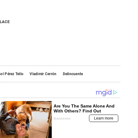
NLACE
ol Pérez Tello
Vladimir Cerrón
Delincuente