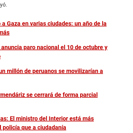
yó.
a Gaza en varias ciudades: un año de la
amás
 anuncia paro nacional el 10 de octubre y
o
un millón de peruanos se movilizarían a
rmendáriz se cerrará de forma parcial
as: El ministro del Interior está más
 policía que a ciudadanía