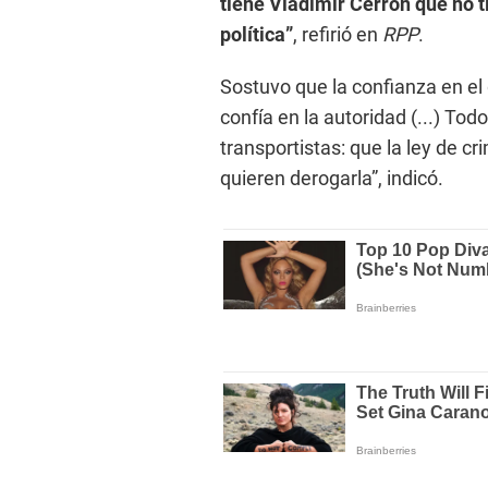
tiene Vladimir Cerrón que no t
política”
, refirió en
RPP
.
Sostuvo que la confianza en el
confía en la autoridad (...) To
transportistas: que la ley de c
quieren derogarla”, indicó.