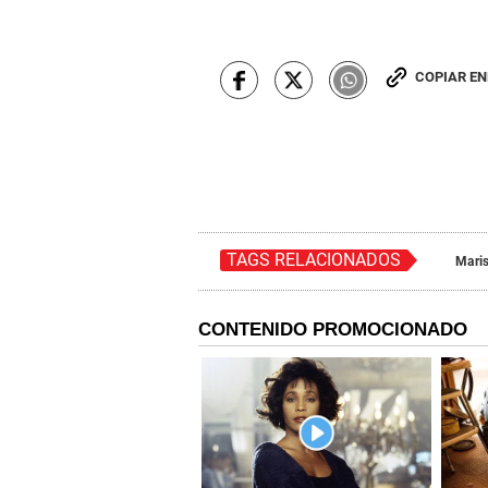
COPIAR E
TAGS RELACIONADOS
Maris