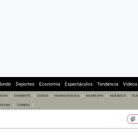
undo
Deportes
Economía
Espectáculos
Tendencia
Videos
UCHO
CHIMBOTE
CUSCO
HUANCAVELICA
HUANCAYO
HUÁNUCO
ICA
TACNA
TUMBES