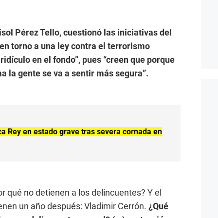
sol Pérez Tello, cuestionó las iniciativas del
en torno a una ley contra el terrorismo
 ridículo en el fondo”, pues “creen que porque
a la gente se va a sentir más segura”.
a Rey en estado grave tras severa cornada en
 qué no detienen a los delincuentes? Y el
ienen un año después: Vladimir Cerrón.
¿Qué