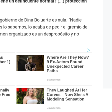
iene un delincuente normal? (...) protección
 gobierno de Dina Boluarte es nula. “Nadie
dos lo sabemos, lo acaba de pedir el gremio de
rimen organizado es un despropósito y no